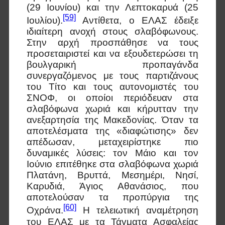
(29 Ιουνίου) και την Λεπτοκαρυά (25
[59]
Ιουλίου).
Αντίθετα, ο ΕΛΑΣ έδειξε
ιδιαίτερη ανοχή στους σλαβόφωνους.
Στην αρχή προσπάθησε να τους
προσεταιριστεί και να εξουδετερώσει τη
βουλγαρική προπαγάνδα
συνεργαζόμενος με τους παρτιζάνους
του Τίτο και τους αυτονομιστές του
ΣΝΟΦ, οι οποίοι περιόδευαν στα
σλαβόφωνα χωριά και κήρυτταν την
ανεξαρτησία της Μακεδονίας. Όταν τα
αποτελέσματα της «διαφώτισης» δεν
απέδωσαν, μεταχειρίστηκε πιο
δυναμικές λύσεις: τον Μάιο και τον
Ιούνιο επιτέθηκε στα σλαβόφωνα χωριά
Πλατάνη, Βρυττά, Μεσημέρι, Νησί,
Καρυδιά, Άγιος Αθανάσιος, που
αποτελούσαν τα προπύργια της
[60]
Οχράνα.
Η τελειωτική αναμέτρηση
του ΕΛΑΣ με τα Τάγματα Ασφαλείας