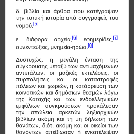
δ. βιβλία και άρθρα που κατέγραψαν
την τοπική ιστορία από συγγραφείς του
[5]
νομού,
[6]
[7]
ε. διάφορα αρχεία,
εφημερίδες,
[8]
συνεντεύξεις, μνημεία-ηρώα.
Δυστυχώς, η μεγάλη ένταση της
σύγκρουσης μεταξύ των αντιμαχόμενων
αντιπάλων, οι μαζικές εκτελέσεις, οι
πυρπολήσεις και οι καταστροφές
πόλεων και χωριών, η κατάρρευση των
κοινοτικών και δημόσιων θεσμών λόγω
της Κατοχής και των ενδοελληνικών
εμφύλιων συγκρούσεων προκάλεσαν
την απώλεια αρκετών ληξιαρχικών
βιβλίων ακόμη και τη μη δήλωση των
θανάτων, διότι ακόμη και οι οικείοι των
θανόντων απεβίωσαν ή εγκατέλειψαν