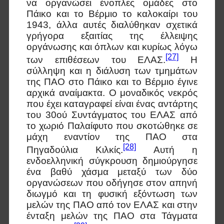
να οργανώσει ένοπλες ομάδες στο
Πάικο και το Βέρμιο το καλοκαίρι του
1943, άλλα αυτές διαλύθηκαν σχετικά
γρήγορα εξαιτίας της έλλειψης
οργάνωσης και όπλων και κυρίως λόγω
[27]
των επιθέσεων του ΕΛΑΣ.
Η
σύλληψη και η διάλυση των τμημάτων
της ΠΑΟ στο Πάικο και το Βέρμιο έγινε
αρχικά αναίμακτα. Ο μοναδικός νεκρός
που έχει καταγραφεί είναι ένας αντάρτης
του 30ού Συντάγματος του ΕΛΑΣ από
το χωριό Παλαίφυτο που σκοτώθηκε σε
μάχη εναντίον της ΠΑΟ στα
[28]
Πηγαδούλια Κιλκίς.
Αυτή η
ενδοελληνική σύγκρουση δημιούργησε
ένα βαθύ χάσμα μεταξύ των δύο
οργανώσεων που οδήγησε στον απηνή
διωγμό και τη φυσική εξόντωση των
μελών της ΠΑΟ από τον ΕΛΑΣ και στην
ένταξη μελών της ΠΑΟ στα Τάγματα