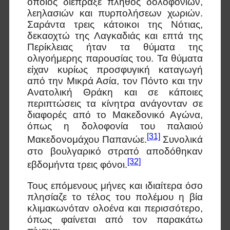
οποίος διέπραξε πλήθος δολοφονιών,
λεηλασιών και πυρπολήσεων χωριών.
Σαράντα τρεις κάτοικοι της Νότιας,
δεκαοχτώ της Λαγκαδιάς και επτά της
Περίκλειας ήταν τα θύματα της
ολιγοήμερης παρουσίας του. Τα θύματα
είχαν κυρίως προσφυγική καταγωγή
από την Μικρά Ασία, τον Πόντο και την
Ανατολική Θράκη και σε κάποιες
περιπτώσεις τα κίνητρα ανάγονταν σε
διαφορές από το Μακεδονικό Αγώνα,
όπως η δολοφονία του παλαιού
[31]
Μακεδονομάχου Παπανώε.
Συνολικά
στο βουλγαρικό στρατό αποδόθηκαν
[32]
εβδομήντα τρεις φόνοι.
Τους επόμενους μήνες και ιδιαίτερα όσο
πλησίαζε το τέλος του πολέμου η βία
κλιμακωνόταν ολοένα και περισσότερο,
όπως φαίνεται από τον παρακάτω