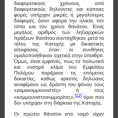
διαφορετικούς χρόνους, από
διαφορετικούς δηλούντες και κάποιες
φορές υπήρχαν μικρές ή μεγαλύτερες
διαφορές, όσον αφορά την ηλικία, τον
τόπο και τον χρόνο θανάτου. Ένας
μεγάλος αριθμός των ληξιαρχικών
πράξεων θανάτου συντάχθηκαν μετά το
τέλος της Κατοχής με δικαστικές
αποφάσεις, όταν οι συνθήκες
ομαλοποιήθηκαν σχετικά στην ύπαιθρο.
Όμως, είναι εμφανές, πως το πολωτικό
και νοσηρό κλίμα του Εμφυλίου
Πολέμου παρέμεινε τις επόμενες
δεκαετίες, καθώς αρκετές δηλώσεις
αναφέρουν ως δράστη του φόνου τους
«εαμοκομμουνιστές» ή τους
[12]
«κομμουνιστοσυμμορίτες»,
όροι που
δεν υπήρχαν στη διάρκεια της Κατοχής.
Οι πρώτοι θάνατοι στο νομό είχαν