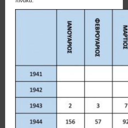
πίνακα: