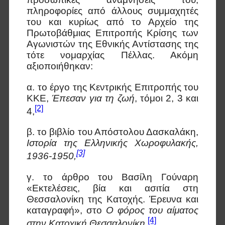
πληροφορίες από άλλους συμμαχητές
του και κυρίως από το Αρχείο της
Πρωτοβάθμιας Επιτροπής Κρίσης των
Αγωνιστών της Εθνικής Αντίστασης της
τότε νομαρχίας Πέλλας. Ακόμη
αξιοποιήθηκαν:
α. το έργο της Κεντρικής Επιτροπής του
ΚΚΕ,
Έπεσαν για τη ζωή
, τόμοι 2, 3 και
[2]
4,
β. το βιβλίο του Απόστολου Δασκαλάκη,
Ιστορία της Ελληνικής Χωροφυλακής,
[3]
1936-1950,
γ. το άρθρο του Βασίλη Γούναρη
«Εκτελέσεις, βία και ασιτία στη
Θεσσαλονίκη της Κατοχής. Έρευνα και
καταγραφή», στο
Ο φόρος του αίματος
[4]
στην Κατοχική Θεσσαλονίκη
,