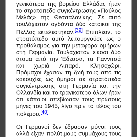
γενικότερα της βορείου Ελλάδας ήταν
το στρατόπεδο συγκέντρωσης «Παύλος
Μελάς» της Θεσσαλονίκης. Σε αυτό
τουλάχιστον ογδόντα δύο κάτοικοι της
[39]
Πέλλας εκτελέστηκαν.
Επιπλέον, το
στρατόπεδο αυτό λειτουργούσε ως ο
προθάλαμος για την μεταφορά ομήρων
στη Γερμανία. Τουλάχιστον είκοσι δύο
άτομα από την Έδεσσα, τα Γιαννιτσά
και χωριά Λιπαρό, Κλησοχώρι,
Πρόμαχοι έχασαν τη ζωή τους από τις
κακουχίες ως όμηροι σε στρατόπεδα
συγκέντρωσης στη Γερμανία και την
Ολλανδία και το τραγικότερο όλων ήταν
ότι κάποιοι απεβίωσαν τους πρώτους
μήνες του 1945, λίγο πριν το τέλος του
[40]
πολέμου.
Οι Γερμανοί δεν έδρασαν μόνοι τους
αλλά είχαν πολύτιμους συμμάχους τους