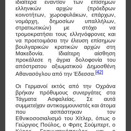
ιδιαίτερα εναντίον των επίσημων
ελληνικών αρχών (πρόεδρων
κοινοτήτων, χωροφυλάκων, επάρχων,
νομάρχη, δημοσίων υπαλλήλων,
στρατιωτικών) με στόχο να
τρομοκρατήσει τους ελληνόφρονες και
να προετοιμάσει την έλευση επίσημων
βουλγαρικών κρατικών αρχών στη
Μακεδονία. Ιδιαίτερη αίσθηση
προκάλεσε η άγρια δολοφονία του
απόστρατου αξιωματικού Δημοσθένη
[42]
Αθανασόγλου από την Έδεσσα.
Οι Γερμανοί εκτός από την Οχράνα
βρήκαν πρόθυμους συνεργάτες στα
Τάγματα Ασφαλείας. Σε αυτά
συμμετείχαν αντικομμουνιστές και άτομα
που ασπάστηκαν τον
Εθνικοσοσιαλισμό του Χίτλερ, όπως ο
Γεώργιος Πούλος, ο Φριτς Σούμπερτ, ο