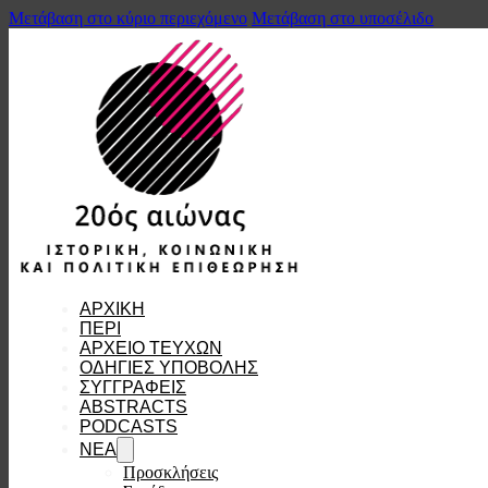
Μετάβαση στο κύριο περιεχόμενο
Μετάβαση στο υποσέλιδο
ΑΡΧΙΚΗ
ΠΕΡΙ
ΑΡΧΕΙΟ ΤΕΥΧΩΝ
ΟΔΗΓΙΕΣ ΥΠΟΒΟΛΗΣ
ΣΥΓΓΡΑΦΕΙΣ
ABSTRACTS
PODCASTS
ΝΕΑ
Προσκλήσεις