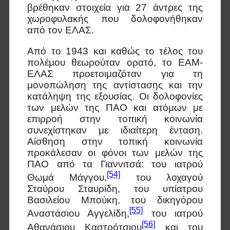
βρέθηκαν στοιχεία για 27 άντρες της
χωροφυλακής που δολοφονήθηκαν
από τον ΕΛΑΣ.
Από το 1943 και καθώς το τέλος του
πολέμου θεωρούταν ορατό, το ΕΑΜ-
ΕΛΑΣ προετοιμαζόταν για τη
μονοπώληση της αντίστασης και την
κατάληψη της εξουσίας. Οι δολοφονίες
των μελών της ΠΑΟ και ατόμων με
επιρροή στην τοπική κοινωνία
συνεχίστηκαν με ιδιαίτερη ένταση.
Αίσθηση στην τοπική κοινωνία
προκάλεσαν οι φόνοι των μελών της
ΠΑΟ από τα Γιαννιτσά: του ιατρού
[54]
Θωμά Μάγγου,
του λοχαγού
Σταύρου Σταυρίδη, του υπίατρου
Βασιλείου Μπούκη, του δικηγόρου
[55]
Αναστάσιου Αγγελίδη,
του ιατρού
[56]
Αθανάσιου Καστρότσιου
και του