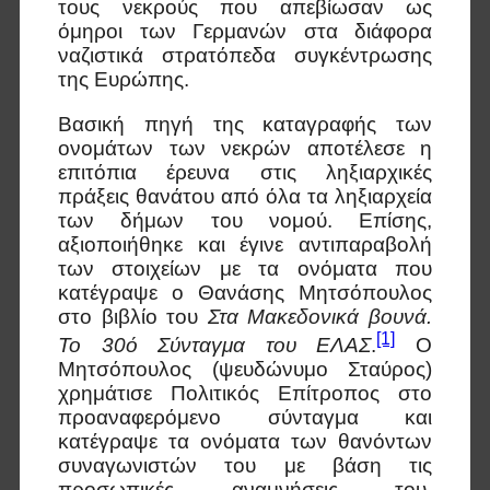
τους νεκρούς που απεβίωσαν ως
όμηροι των Γερμανών στα διάφορα
ναζιστικά στρατόπεδα συγκέντρωσης
της Ευρώπης.
Βασική πηγή της καταγραφής των
ονομάτων των νεκρών αποτέλεσε η
επιτόπια έρευνα στις ληξιαρχικές
πράξεις θανάτου από όλα τα ληξιαρχεία
των δήμων του νομού. Επίσης,
αξιοποιήθηκε και έγινε αντιπαραβολή
των στοιχείων με τα ονόματα που
κατέγραψε ο Θανάσης Μητσόπουλος
στο βιβλίο του
Στα Μακεδονικά βουνά.
[1]
Το 30ό Σύνταγμα του ΕΛΑΣ
.
Ο
Μητσόπουλος (ψευδώνυμο Σταύρος)
χρημάτισε Πολιτικός Επίτροπος στο
προαναφερόμενο σύνταγμα και
κατέγραψε τα ονόματα των θανόντων
συναγωνιστών του με βάση τις
προσωπικές αναμνήσεις του,