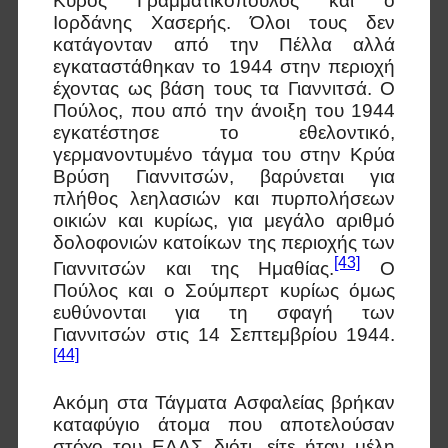
Κύρος Γραμματικόπουλος και ο
Ιορδάνης Χασερής. Όλοι τους δεν
κατάγονταν από την Πέλλα αλλά
εγκαταστάθηκαν το 1944 στην περιοχή
έχοντας ως βάση τους τα Γιαννιτσά. Ο
Πούλος, που από την άνοιξη του 1944
εγκατέστησε το εθελοντικό,
γερμανοντυμένο τάγμα του στην Κρύα
Βρύση Γιαννιτσών, βαρύνεται για
πλήθος λεηλασιών και πυρπολήσεων
οικιών και κυρίως, για μεγάλο αριθμό
δολοφονιών κατοίκων της περιοχής των
[43]
Γιαννιτσών και της Ημαθίας.
Ο
Πούλος και ο Σούμπερτ κυρίως όμως
ευθύνονται για τη σφαγή των
Γιαννιτσών στις 14 Σεπτεμβρίου 1944.
[44]
Ακόμη στα Τάγματα Ασφαλείας βρήκαν
καταφύγιο άτομα που αποτελούσαν
στόχο του ΕΛΑΣ διότι, είτε ήταν μέλη