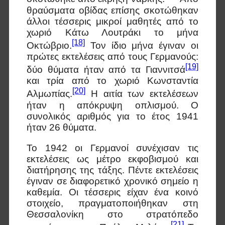
θραύσματα οβίδας επίσης σκοτώθηκαν
άλλοι τέσσερις μικροί μαθητές από το
χωριό Κάτω Λουτράκι το μήνα
[18]
Οκτώβριο.
Τον ίδιο μήνα έγιναν οι
πρώτες εκτελέσεις από τους Γερμανούς:
[19]
δύο θύματα ήταν από τα Γιαννιτσά
και τρία από το χωριό Κωνσταντία
[20]
Αλμωπίας.
Η αιτία των εκτελέσεων
ήταν η απόκρυψη οπλισμού. Ο
συνολικός αριθμός για το έτος 1941
ήταν 26 θύματα.
Το 1942 οι Γερμανοί συνέχισαν τις
εκτελέσεις ως μέτρο εκφοβισμού και
διατήρησης της τάξης. Πέντε εκτελέσεις
έγιναν σε διαφορετικό χρονικό σημείο η
καθεμία. Οι τέσσερις είχαν ένα κοινό
στοιχείο, πραγματοποιήθηκαν στη
Θεσσαλονίκη στο στρατόπεδο
[21]