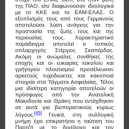
της ΠΑΟ, είτε διαφωνούσαν ιδεολογικά
με το ΚΚΕ και το ΕΑΜ-ΕΛΑΣ. Ο
εξοπλισμός τους από τους Γερμανούς
αποτελούσε λύση ανάγκης για την
προστασία της ζωής τους και της
περιουσίας τους. Χαρακτηριστικό
παράδειγμα αποτελεί ο τοπικός
οπλαρχηγός Στέργιος Σκαπέρδας.
Ακόμη οι ανώμαλες συνθήκες της
εποχής και οι ευκαιρίες εύκολου και
γρήγορου πλουτισμού προσέλκυσαν
αρκετούς τυχοδιώκτες και κακοποιά
στοιχεία στα Τάγματα Ασφαλείας. Τέλος
μια ιδιαίτερη κατηγορία αποτελούν οι
πρόσφυγες από την Ανατολική
Μακεδονία και Θράκη που εντάχθηκαν
σε αυτά για βιοποριστικούς κυρίως
[45]
λόγους.
Γενικά, στη συλλογική
μνήμη έχει επικρατήσει η ταύτιση του
Παοτζή με το δοσίλογο και τον