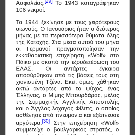
[29]
Ασφαλείας.
Το 1943 καταγράφηκαν
106 νεκροί.
Το 1944 ξεκίνησε με τους χειρότερους
οιωνούς. Ο Ιανουάριος ήταν ο δεύτερος
μήνας με τα περισσότερα θύματα όλης
της Κατοχής. Στα μέσα αυτού του μήνα
οι Γερμανοί πραγματοποίησαν την
εκκαθαριστική επιχείρηση «Wolf» στο
Πάικο με σκοπό την εξουδετέρωση του
ΕΛΑΣ. Οι αντάρτες έγκαιρα
αποσύρθηκαν από τις βάσεις τους στη
χιονισμένη Τζένα. Εκεί, όμως, χάθηκαν
οκτώ αντάρτες από το ψύχος, ένας
Έλληνας, ο Μίμης Μπουρδάρας, μέλος
της Συμμαχικής Αγγλικής Αποστολής
και ο Άγγλος λοχαγός Φίλιπς, ο οποίος
ασθένησε από πνευμονία και εξέπνευσε
[30]
αργότερα.
Στην επιχείρηση «Wolf»
συμμετείχε ο βουλγαρικός στρατός, ο