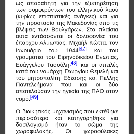
ως απαραίτητη για την εξυπηρέτηση
των συμφερόντων του ελληνικού λαού
(κυρίως επισιτιστικές ανάγκες) και για
την προστασία της Μακεδονίας από τις
βλέψεις των Βουλγάρων. Στα πλαίσια
αυτά εντάσσονται οι δολοφονίες του
έπαρχου Αλμωπίας, Μιχαήλ Κώττα, τον
[47]
Ιανουάριο του 1944
και του
γραμματέα του Ειρηνοδικείου Ενωτίας,
[48]
Ευάγγελου Τασούλη
και οι απειλές
κατά του νομάρχη Γεωργίου Θεμελή και
του μητροπολίτη Εδέσσης και Πέλλης
Παντελεήμονα που και οι δύο
αποτελούσαν την ηγεσία της ΠΑΟ στον
[49]
νομό.
Ο διοικητικός μηχανισμός που εκτέθηκε
περισσότερο και κατηγορήθηκε για
δοσιλογισμό ήταν το σώμα της
χωροφυλακής. Οι χωροφύλακες