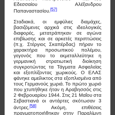
Εδεσσαίου Αλέξανδρου
[57]
Παπαναστασίου.
Σταδιακά, οι εμφύλιες διαμάχες,
βασιζόμενες αρχικά στις ιδεολογικές
διαφορές, μετατράπηκαν σε αγώνα
επιβίωσης και σε αρκετές περιπτώσεις
(π.χ. Στέργιος Σκαπέρδας) πήραν το
χαρακτήρα προσωπικού πολέμου,
γεγονός που το εκμεταλλεύτηκε η
γερμανική στρατιωτική διοίκηση
συγκροτώντας τα Τάγματα Ασφαλείας
και εξοπλίζοντας χωρικούς. Ο ΕΛΑΣ
φάνηκε αμείλικτος στα εξοπλισμένα από
τους Γερμανούς χωριά. Το πρώτο χωριό
που χτυπήθηκε ήταν η Αραβησσός στις
2 Φεβρουαρίου 1944. Στις 21 Μαΐου στα
Σεβαστιανά οι αντάρτες σκότωσαν 3
[58]
άντρες.
Ακόμη, επιθέσεις
πραγματοποιήθηκαν στην Παραλίμνη