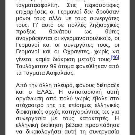
ταγματασφαλίτη. Στις περισσότερες
επιχειρήσεις οι Γερμανοί δεν δρούσαν
μόνοι τους αλλά με τους συνεργάτες
τους. Γι’ αυτό σε πολλές ληξιαρχικές
πράξεις θανάτου ως θύτες
αναγράφονται οι «γερμανοπουλικοί», οι
Γερμανοί και οι συνεργάτες τους, οι
Γερμανοί και οι Οχρανίτες, χωρίς να
[46]
γίνεται καμία διάκριση μεταξύ τους.
Τουλάχιστον 99 άτομα φονεύθηκαν από
τα Τάγματα Ασφαλείας.
Από την άλλη πλευρά, φόνους διέπραξε
και ο ΕΛΑΣ. Η αντιστασιακή αυτή
οργάνωση από πολύ νωρίς έβαλε στο
στόχαστρό της τις επίσημες ελληνικές
διοικητικές αρχές κατηγορώντας τες για
συνεργασία με τους κατακτητές. Η
ελληνική διοίκηση βέβαια προσπάθησε
να δικαιολογήσει αυτή τη συνεργασία