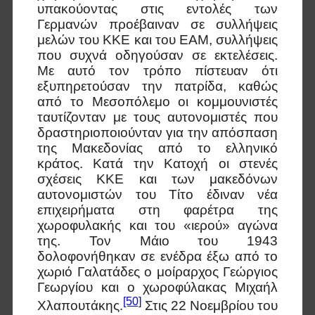
υπακούοντας στις εντολές των
Γερμανών προέβαιναν σε συλλήψεις
μελών του ΚΚΕ και του ΕΑΜ, συλλήψεις
που συχνά οδηγούσαν σε εκτελέσεις.
Με αυτό τον τρόπο πίστευαν ότι
εξυπηρετούσαν την πατρίδα, καθώς
από το Μεσοπόλεμο οι κομμουνιστές
ταυτίζονταν με τους αυτονομιστές που
δραστηριοποιούνταν για την απόσπαση
της Μακεδονίας από το ελληνικό
κράτος. Κατά την Κατοχή οι στενές
σχέσεις ΚΚΕ και των μακεδόνων
αυτονομιστών του Τίτο έδιναν νέα
επιχειρήματα στη φαρέτρα της
χωροφυλακής και του «ιερού» αγώνα
της. Τον Μάιο του 1943
δολοφονήθηκαν σε ενέδρα έξω από το
χωριό Γαλατάδες ο μοίραρχος Γεώργιος
Γεωργίου και ο χωροφύλακας Μιχαήλ
[50]
Χλαπουτάκης.
Στις 22 Νοεμβρίου του