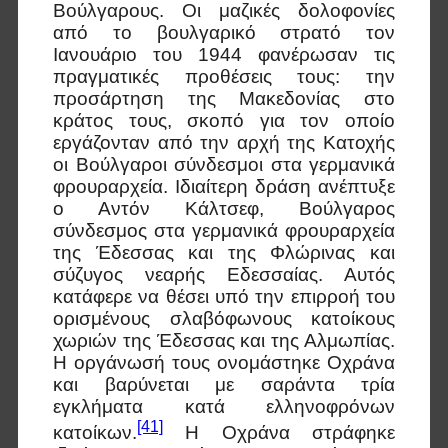
Βούλγαρους. Οι μαζικές δολοφονίες
από το βουλγαρικό στρατό τον
Ιανουάριο του 1944 φανέρωσαν τις
πραγματικές προθέσεις τους: την
προσάρτηση της Μακεδονίας στο
κράτος τους, σκοπό για τον οποίο
εργάζονταν από την αρχή της Κατοχής
οι Βούλγαροι σύνδεσμοι στα γερμανικά
φρουραρχεία. Ιδιαίτερη δράση ανέπτυξε
ο Αντόν Κάλτσεφ, Βούλγαρος
σύνδεσμος στα γερμανικά φρουραρχεία
της Έδεσσας και της Φλώρινας και
σύζυγος νεαρής Εδεσσαίας. Αυτός
κατάφερε να θέσει υπό την επιρροή του
ορισμένους σλαβόφωνους κατοίκους
χωριών της Έδεσσας και της Αλμωπίας.
Η οργάνωσή τους ονομάστηκε Οχράνα
και βαρύνεται με σαράντα τρία
εγκλήματα κατά ελληνοφρόνων
[41]
κατοίκων.
Η Οχράνα στράφηκε