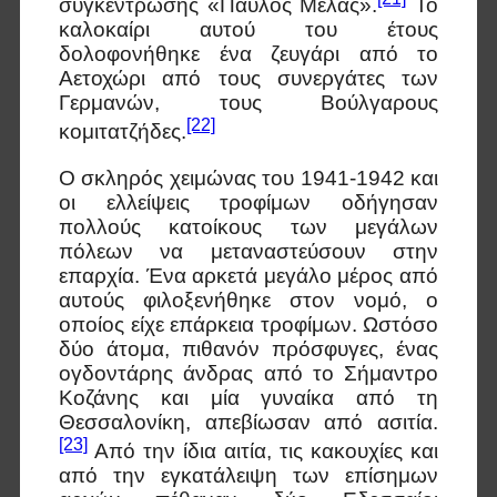
συγκέντρωσης «Παύλος Μελάς».
Το
καλοκαίρι αυτού του έτους
δολοφονήθηκε ένα ζευγάρι από το
Αετοχώρι από τους συνεργάτες των
Γερμανών, τους Βούλγαρους
[22]
κομιτατζήδες.
Ο σκληρός χειμώνας του 1941-1942 και
οι ελλείψεις τροφίμων οδήγησαν
πολλούς κατοίκους των μεγάλων
πόλεων να μεταναστεύσουν στην
επαρχία. Ένα αρκετά μεγάλο μέρος από
αυτούς φιλοξενήθηκε στον νομό, ο
οποίος είχε επάρκεια τροφίμων. Ωστόσο
δύο άτομα, πιθανόν πρόσφυγες, ένας
ογδοντάρης άνδρας από το Σήμαντρο
Κοζάνης και μία γυναίκα από τη
Θεσσαλονίκη, απεβίωσαν από ασιτία.
[23]
Από την ίδια αιτία, τις κακουχίες και
από την εγκατάλειψη των επίσημων