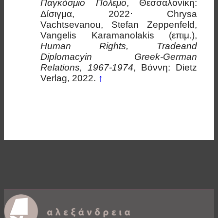
Παγκόσμιο Πόλεμο
, Θεσσαλονίκη:
Δίσιγμα, 2022⋅ Chrysa
Vachtsevanou, Stefan Zeppenfeld,
Vangelis Karamanolakis (επιμ.),
Human Rights, Tradeand
Diplomacyin Greek-German
Relations, 1967-1974
, Βόννη: Dietz
Verlag, 2022.
↑