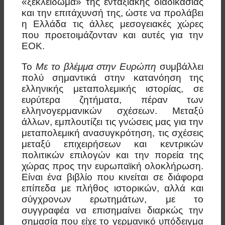
«ξεκλείδωμα» της ενταξιακής διαδικασίας
και την επιτάχυνσή της, ώστε να προλάβει
η Ελλάδα τις άλλες μεσογειακές χώρες
που προετοιμάζονταν και αυτές για την
ΕΟΚ.
Το
Με το βλέμμα στην Ευρώπη
συμβάλλει
πολύ σημαντικά στην κατανόηση της
ελληνικής μεταπολεμικής ιστορίας, σε
ευρύτερα ζητήματα, πέραν των
ελληνογερμανικών σχέσεων. Μεταξύ
άλλων, εμπλουτίζει τις γνώσεις μας για την
μεταπολεμική ανασυγκρότηση, τις σχέσεις
μεταξύ επιχειρήσεων και κεντρικών
πολιτικών επιλογών και την πορεία της
χώρας προς την ευρωπαϊκή ολοκλήρωση.
Είναι ένα βιβλίο που κινείται σε διάφορα
επίπεδα με πλήθος ιστορικών, αλλά και
σύγχρονων ερωτημάτων, με το
συγγραφέα να επισημαίνει διαρκώς την
σημασία που είχε το γερμανικό υπόδειγμα