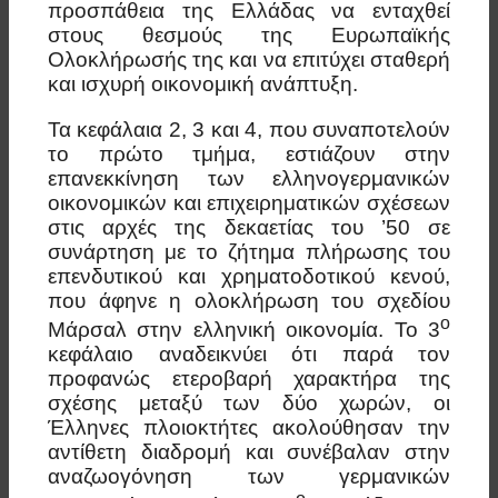
προσπάθεια της Ελλάδας να ενταχθεί
στους θεσμούς της Ευρωπαϊκής
Ολοκλήρωσής της και να επιτύχει σταθερή
και ισχυρή οικονομική ανάπτυξη.
Τα κεφάλαια 2, 3 και 4, που συναποτελούν
το πρώτο τμήμα, εστιάζουν στην
επανεκκίνηση των ελληνογερμανικών
οικονομικών και επιχειρηματικών σχέσεων
στις αρχές της δεκαετίας του ’50 σε
συνάρτηση με το ζήτημα πλήρωσης του
επενδυτικού και χρηματοδοτικού κενού,
που άφηνε η ολοκλήρωση του σχεδίου
ο
Μάρσαλ στην ελληνική οικονομία. Το 3
κεφάλαιο αναδεικνύει ότι παρά τον
προφανώς ετεροβαρή χαρακτήρα της
σχέσης μεταξύ των δύο χωρών, οι
Έλληνες πλοιοκτήτες ακολούθησαν την
αντίθετη διαδρομή και συνέβαλαν στην
αναζωογόνηση των γερμανικών