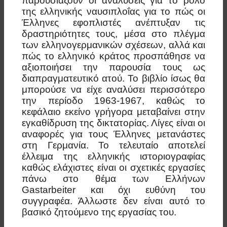
παρουσιάζουν οι αναλύσεις για το ρόλο
της ελληνικής ναυσιπλοΐας για το πώς οι
Έλληνες εφοπλιστές ανέπτυξαν τις
δραστηριότητες τους, μέσα στο πλέγμα
των ελληνογερμανικών σχέσεων, αλλά και
πώς το ελληνικό κράτος προσπάθησε να
αξιοποιήσει την παρουσία τους ως
διαπραγματευτικό ατού. Το βιβλίο ίσως θα
μπορούσε να είχε αναλύσει περισσότερο
την περίοδο 1963-1967, καθώς το
κεφάλαιο εκείνο γρήγορα μεταβαίνει στην
εγκαθίδρυση της δικτατορίας. Λίγες είναι οι
αναφορές για τους Έλληνες μετανάστες
στη Γερμανία. Το τελευταίο αποτελεί
έλλειμα της ελληνικής ιστοριογραφίας
καθώς ελάχιστες είναι οι σχετικές εργασίες
πάνω στο θέμα των Ελλήνων
Gastarbeiter και όχι ευθύνη του
συγγραφέα. Άλλωστε δεν είναι αυτό το
βασικό ζητούμενο της εργασίας του.