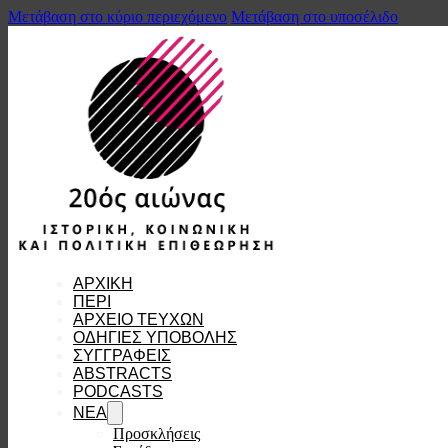
Μετάβαση στο κύριο περιεχόμενο
Μετάβαση στο υποσέλιδο
ΑΡΧΙΚΗ
ΠΕΡΙ
ΑΡΧΕΙΟ ΤΕΥΧΩΝ
ΟΔΗΓΙΕΣ ΥΠΟΒΟΛΗΣ
ΣΥΓΓΡΑΦΕΙΣ
ABSTRACTS
PODCASTS
ΝΕΑ
Προσκλήσεις