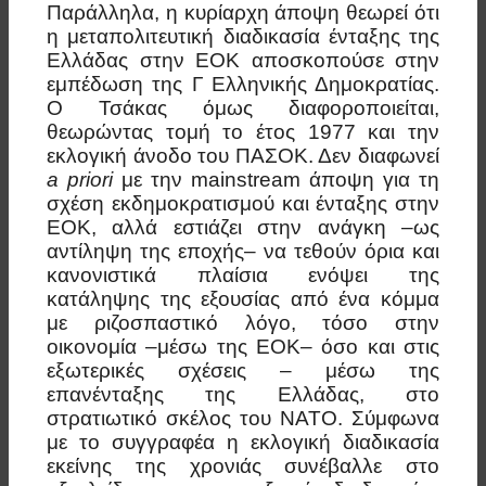
Παράλληλα, η κυρίαρχη άποψη θεωρεί ότι
η μεταπολιτευτική διαδικασία ένταξης της
Ελλάδας στην ΕΟΚ αποσκοπούσε στην
εμπέδωση της Γ Ελληνικής Δημοκρατίας.
Ο Τσάκας όμως διαφοροποιείται,
θεωρώντας τομή το έτος 1977 και την
εκλογική άνοδο του ΠΑΣΟΚ. Δεν διαφωνεί
a priori
με την mainstream άποψη για τη
σχέση εκδημοκρατισμού και ένταξης στην
ΕΟΚ, αλλά εστιάζει στην ανάγκη –ως
αντίληψη της εποχής– να τεθούν όρια και
κανονιστικά πλαίσια ενόψει της
κατάληψης της εξουσίας από ένα κόμμα
με ριζοσπαστικό λόγο, τόσο στην
οικονομία –μέσω της ΕΟΚ– όσο και στις
εξωτερικές σχέσεις – μέσω της
επανένταξης της Ελλάδας, στο
στρατιωτικό σκέλος του ΝΑΤΟ. Σύμφωνα
με το συγγραφέα η εκλογική διαδικασία
εκείνης της χρονιάς συνέβαλλε στο