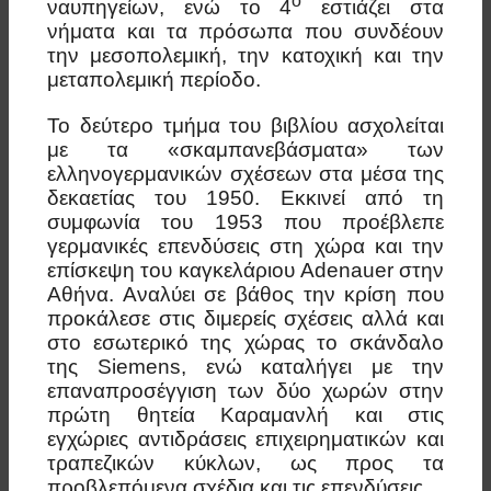
ο
ναυπηγείων, ενώ το 4
εστιάζει στα
νήματα και τα πρόσωπα που συνδέουν
την μεσοπολεμική, την κατοχική και την
μεταπολεμική περίοδο.
Το δεύτερο τμήμα του βιβλίου ασχολείται
με τα «σκαμπανεβάσματα» των
ελληνογερμανικών σχέσεων στα μέσα της
δεκαετίας του 1950. Εκκινεί από τη
συμφωνία του 1953 που προέβλεπε
γερμανικές επενδύσεις στη χώρα και την
επίσκεψη του καγκελάριου Adenauer στην
Αθήνα. Αναλύει σε βάθος την κρίση που
προκάλεσε στις διμερείς σχέσεις αλλά και
στο εσωτερικό της χώρας το σκάνδαλο
της Siemens, ενώ καταλήγει με την
επαναπροσέγγιση των δύο χωρών στην
πρώτη θητεία Καραμανλή και στις
εγχώριες αντιδράσεις επιχειρηματικών και
τραπεζικών κύκλων, ως προς τα
προβλεπόμενα σχέδια και τις επενδύσεις.