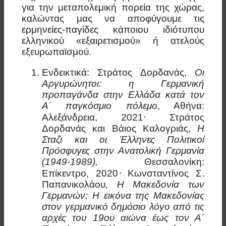
για την μεταπολεμική πορεία της χώρας,
καλώντας μας να αποφύγουμε τις
ερμηνείες-παγίδες κάποιου ιδιότυπου
ελληνικού «εξαιρετισμού» ή ατελούς
εξευρωπαϊσμού.
Ενδεικτικά: Στράτος Δορδανάς,
Οι
Αργυρώνητοι: η Γερμανική
προπαγάνδα στην Ελλάδα κατά τον
Α΄ παγκόσμιο πόλεμο
, Αθήνα:
Αλεξάνδρεια, 2021⋅ Στράτος
Δορδανάς και Βάιος Καλογριάς,
Η
Σταζι και οι Έλληνες Πολιτικοί
Πρόσφυγες στην Ανατολική Γερμανία
(1949-1989),
Θεσσαλονίκη:
Επίκεντρο, 2020
⋅
Κωνσταντίνος Σ.
Παπανικολάου
, Η Μακεδονία των
Γερμανών: Η εικόνα της Μακεδονίας
στον γερμανικό δημόσιο λόγο από τις
αρχές του 19ου αιώνα έως τον Α΄