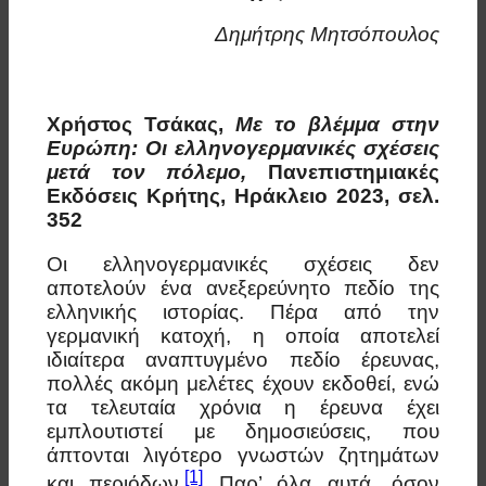
Δημήτρης Μητσόπουλος
Χρήστος Τσάκας,
Με το βλέμμα στην
Ευρώπη: Οι ελληνογερμανικές σχέσεις
μετά τον πόλεμο,
Πανεπιστημιακές
Εκδόσεις Κρήτης, Ηράκλειο 2023, σελ.
352
Οι ελληνογερμανικές σχέσεις δεν
αποτελούν ένα ανεξερεύνητο πεδίο της
ελληνικής ιστορίας. Πέρα από την
γερμανική κατοχή, η οποία αποτελεί
ιδιαίτερα αναπτυγμένο πεδίο έρευνας,
πολλές ακόμη μελέτες έχουν εκδοθεί, ενώ
τα τελευταία χρόνια η έρευνα έχει
εμπλουτιστεί με δημοσιεύσεις, που
άπτονται λιγότερο γνωστών ζητημάτων
[1]
και περιόδων.
Παρ’ όλα αυτά, όσον