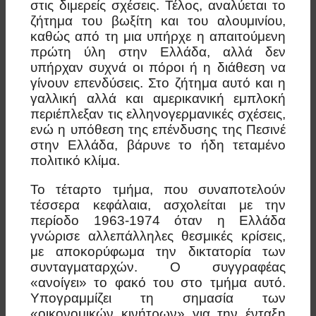
στις διμερείς σχέσεις. Τέλος, αναλύεται το
ζήτημα του βωξίτη και του αλουμινίου,
καθώς από τη μια υπήρχε η απαιτούμενη
πρώτη ύλη στην Ελλάδα, αλλά δεν
υπήρχαν συχνά οι πόροι ή η διάθεση να
γίνουν επενδύσεις. Στο ζήτημα αυτό και η
γαλλική αλλά και αμερικανική εμπλοκή
περιέπλεξαν τις ελληνογερμανικές σχέσεις,
ενώ η υπόθεση της επένδυσης της Πεσινέ
στην Ελλάδα, βάρυνε το ήδη τεταμένο
πολιτικό κλίμα.
To τέταρτο τμήμα, που συναποτελούν
τέσσερα κεφάλαια, ασχολείται με την
περίοδο 1963-1974 όταν η Ελλάδα
γνώρισε αλλεπάλληλες θεσμικές κρίσεις,
με αποκορύφωμα την δικτατορία των
συνταγματαρχών. Ο συγγραφέας
«ανοίγει» το φακό του στο τμήμα αυτό.
Υπογραμμίζει τη σημασία των
«οικονομικών κινήτρων» για την ένταξη