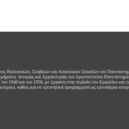
τος Βαλκανικών, Σλαβικών και Ανατολικών Σπουδών του Πανεπιστημί
 τμήματος Ιστορίας και Αρχαιολογίας του Αριστοτελείου Πανεπιστημί
ία του 1940 και του 1950, με έμφαση στην περίοδο του Εμφυλίου και 
ξωτερικό, καθώς και σε ερευνητικά προγράμματα ως ερευνήτρια ιστορ