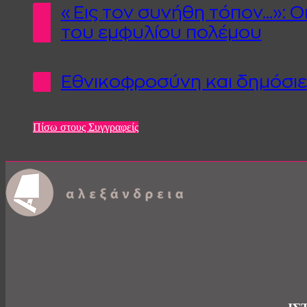
«Εις τον συνήθη τόπον...»:
του εμφυλίου πολέμου
Εθνικοφροσύνη και δημόσιε
Πίσω στους Συγγραφείς