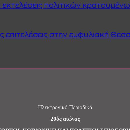
 Οι εκτελέσεις πολιτικών κρατουμέν
ς επιτελέσεις στην εμφυλιακή Θεσ
Ηλεκτρονικό Περιοδικό
20ός αιώνας