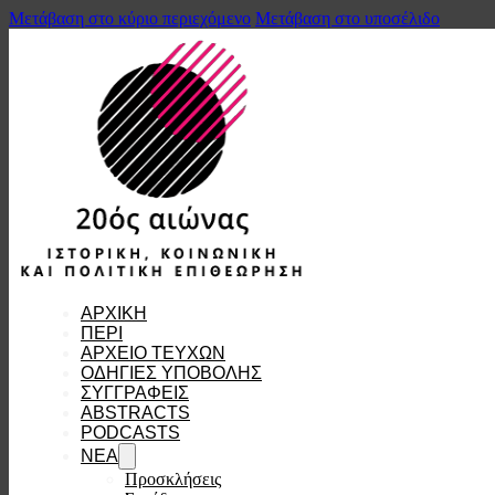
Μετάβαση στο κύριο περιεχόμενο
Μετάβαση στο υποσέλιδο
ΑΡΧΙΚΗ
ΠΕΡΙ
ΑΡΧΕΙΟ ΤΕΥΧΩΝ
ΟΔΗΓΙΕΣ ΥΠΟΒΟΛΗΣ
ΣΥΓΓΡΑΦΕΙΣ
ABSTRACTS
PODCASTS
ΝΕΑ
Προσκλήσεις