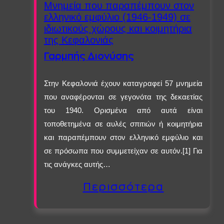
Μνημεία που παραπέμπουν στον
ελληνικό εμφύλιο (1946-1949) σε
ιδιωτικούς χώρους και κοιμητήρια
της Κεφαλονιάς
Γαρμπής Διονύσης
Στην Κεφαλονιά έχουν καταγραφεί 57 μνημεία
που αναφέρονται σε γεγονότα της δεκαετίας
του 1940. Ορισμένα από αυτά είναι
τοποθετημένα σε αυλές σπιτιών ή κοιμητήρια
και παραπέμπουν στον ελληνικό εμφύλιο και
σε πρόσωπα που συμμετείχαν σε αυτόν.[1] Για
τις ανάγκες αυτής…
Περισσότερα