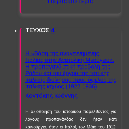
Περισσότερα
ΤΕΥΧΟΣ
4
Η «Βάση της αναγεννημένης
Ιταλίας στην Ανατολική Μεσόγειο»:
Η προπαγανδιστική προβολή της
Ρόδου και του έργου της τοπικής
ιταλικής διοίκησης προς όφελος της
ιταλικής ισχύος (1922-1936)
Κοντάκης Ιωάννης
Η αξιοποίηση του ιστορικού παρελθόντος για
λόγους προπαγάνδας δεν ήταν κάτι
καινούργιο, όταν οι Ιταλοί, τον Μάιο του 1912,