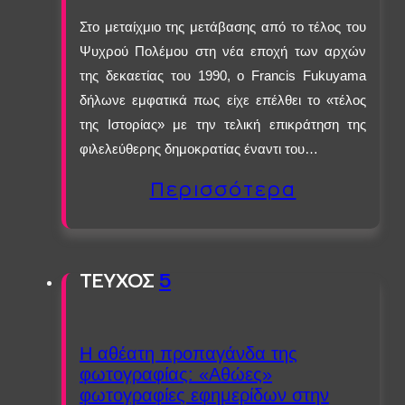
Στο μεταίχμιο της μετάβασης από το τέλος του
Ψυχρού Πολέμου στη νέα εποχή των αρχών
της δεκαετίας του 1990, ο Francis Fukuyama
δήλωνε εμφατικά πως είχε επέλθει το «τέλος
της Ιστορίας» με την τελική επικράτηση της
φιλελεύθερης δημοκρατίας έναντι του…
Περισσότερα
ΤΕΥΧΟΣ
5
Η αθέατη προπαγάνδα της
φωτογραφίας: «Αθώες»
φωτογραφίες εφημερίδων στην