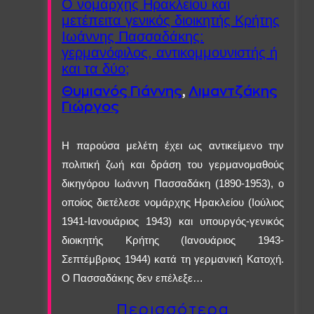
Ο νομάρχης Ηρακλείου και
μετέπειτα γενικός διοικητής Κρήτης
Ιωάννης Πασσαδάκης:
γερμανόφιλος, αντικομμουνιστής ή
και τα δύο;
Θυμιανός Γιάννης
,
Λιμαντζάκης
Γιώργος
Η παρούσα μελέτη έχει ως αντικείμενο την
πολιτική ζωή και δράση του γερμανομαθούς
δικηγόρου Ιωάννη Πασσαδάκη (1890-1953), ο
οποίος διετέλεσε νομάρχης Ηρακλείου (Ιούλιος
1941-Ιανουάριος 1943) και υπουργός-γενικός
διοικητής Κρήτης (Ιανουάριος 1943-
Σεπτέμβριος 1944) κατά τη γερμανική Κατοχή.
Ο Πασσαδάκης δεν επέλεξε…
Περισσότερα