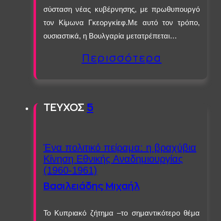
σύσταση νέας κυβέρνησης, με πρωθυπουργό
τον Κίμωνα Γκεοργκίεφ.Με αυτό τον τρόπο,
ουσιαστικά, η Βουλγαρία μετατρέπεται…
Περισσότερα
ΤΕΥΧΟΣ
5
Ένα πολιτικό πείραμα: η βραχύβια
Κίνηση Εθνικής Αναδημιουργίας
(1960-1961)
Βασιλειάδης Μιχαήλ
Το Κυπριακό ζήτημα –το σημαντικότερο θέμα