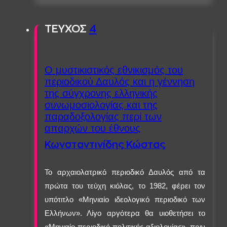
ΤΕΥΧΟΣ
4
Ο μυστικιστικός εθνικισμός του
περιοδικού Δαυλός και η γέννηση
της σύγχρονης ελληνικής
συνωμοσιολογίας και της
παραδοξολογίας περί των
απαρχών του έθνους
Κωνσταντινίδης Κώστας
Το αρχαιολατρικό περιοδικό Δαυλός από τα
πρώτα του τεύχη κιόλας, το 1982, φέρει τον
υπότιτλο «Μηνιαίο ιδεολογικό περιοδικό των
Ελλήνων». Λίγο αργότερα θα υιοθετήσει το
«Μηνιαίο περιοδικό πολιτικής αξιολογίας», πριν