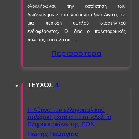
ολοκλήρωναν την κατάκτηση των
Δωδεκανήσων στο νοτιοανατολικό Αιγαίο, σε
μια περιοχή υψηλού στρατηγικού
ενδιαφέροντος. Ο ίδιος o ιταλοτουρκικός
πόλεμος, στο πλαίσιο…
Περισσότερα
ΤΕΥΧΟΣ
4
Η Αθήνα του ελληνοϊταλικού
πολέμου μέσα από τα «Δελτία
Πληροφοριών» της ΕΟΝ
Γιώτης Γεώργιος