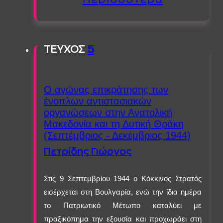
ΤΕΥΧΟΣ
5
Ο αγώνας επικράτησης των
ένοπλων αντιστασιακών
οργανώσεων στην Ανατολική
Μακεδονία και τη Δυτική Θράκη
(Σεπτέμβριος - Δεκέμβριος 1944)
Πετρίδης Γιώργος
Στις 9 Σεπτεμβρίου 1944 ο Κόκκινος Στρατός
εισέρχεται στη Βουλγαρία, ενώ την ίδια ημέρα
το Πατριωτικό Μέτωπο καταλύει με
πραξικόπημα την εξουσία και προχωράει στη