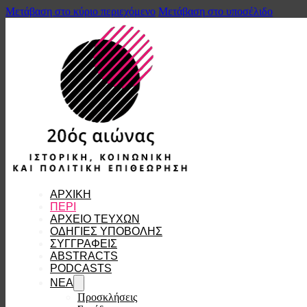
Μετάβαση στο κύριο περιεχόμενο
Μετάβαση στο υποσέλιδο
ΑΡΧΙΚΗ
ΠΕΡΙ
ΑΡΧΕΙΟ ΤΕΥΧΩΝ
ΟΔΗΓΙΕΣ ΥΠΟΒΟΛΗΣ
ΣΥΓΓΡΑΦΕΙΣ
ABSTRACTS
PODCASTS
ΝΕΑ
Προσκλήσεις