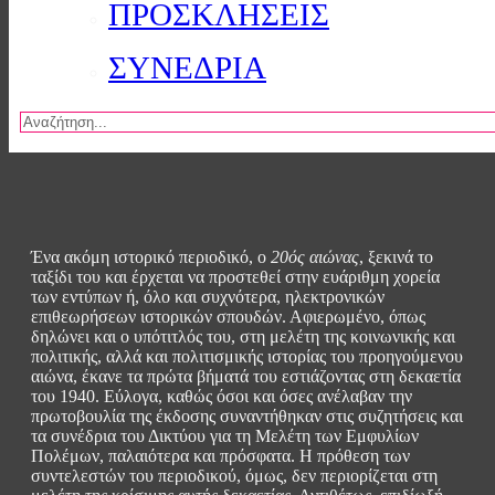
ΠΡΟΣΚΛΗΣΕΙΣ
ΣΥΝΕΔΡΙΑ
Αναζήτηση
Ένα ακόμη ιστορικό περιοδικό, ο
20ός αιώνας
, ξεκινά το
ταξίδι του και έρχεται να προστεθεί στην ευάριθμη χορεία
των εντύπων ή, όλο και συχνότερα, ηλεκτρονικών
επιθεωρήσεων ιστορικών σπουδών. Αφιερωμένο, όπως
δηλώνει και ο υπότιτλός του, στη μελέτη της κοινωνικής και
πολιτικής, αλλά και πολιτισμικής ιστορίας του προηγούμενου
αιώνα, έκανε τα πρώτα βήματά του εστιάζοντας στη δεκαετία
του 1940. Εύλογα, καθώς όσοι και όσες ανέλαβαν την
πρωτοβουλία της έκδοσης συναντήθηκαν στις συζητήσεις και
τα συνέδρια του Δικτύου για τη Μελέτη των Εμφυλίων
Πολέμων, παλαιότερα και πρόσφατα. Η πρόθεση των
συντελεστών του περιοδικού, όμως, δεν περιορίζεται στη