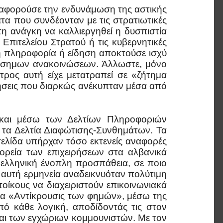
 αφορούσε την ενδυνάμωση της αστικής
α που συνδέονταν με τις στρατιωτικές
τη ανάγκη να καλλιεργηθεί η δυσπιστία
Επιτελείου Στρατού ή τις κυβερνητικές
ή πληροφορία ή είδηση αποκτούσε ισχύ
πίσημων ανακοινώσεων. Άλλωστε, μόνο
ρος αυτή είχε μετατραπεί σε «ζήτημα
κλήσεις που διαρκώς ανέκυπταν μέσα από
και μέσω των Δελτίων Πληροφοριών
τα Δελτία Διαφώτισης-Συνθημάτων. Τα
ελίδα υπήρχαν τόσο εκτενείς αναφορές
 πορεία των επιχειρήσεων στα αλβανικά
 ελληνική ένοπλη προσπάθεια, σε ποιο
 αυτή ερμηνεία αναδεικνυόταν πολύτιμη
ατοίκους να διαχειριστούν επικοινωνιακά
τα «Αντίκρουσις των φημών», μέσω της
 κάθε λογική, αποδίδοντάς τις στον
αι των εγχώριων κομμουνιστών. Με τον