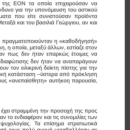
η της ΕΟΝ τα οποία επιχειρούσαν να
νδυνο για την υπονόμευση του αστικού
ματα που είτε συνιστούσαν προϊόντα
ταξά και του βασιλιά Γεώργιου, αν και
αν πραγματοποιούνταν η «καθοδήγησή»
, η οποία, μεταξύ άλλων, εστίαζε στον
νταν πως δεν ήταν επαρκώς έτοιμες να
 διαφώτισης δεν ήταν να αναπαράγουν
ν τον ειλικρινή δείκτη πίστης για την
τιωτική κατάσταση –ύστερα από πρόκληση
ους «ανεπαίσθητη» αυτήκοη παρουσία,
 έχει στραμμένη την προσοχή της προς
αν το ενδιαφέρον και τις συνομιλίες των
ψυχολογίας. Τα επίσημα στρατιωτικά
ωσή τους πολύ συχνά μεταβαλλόταν σε