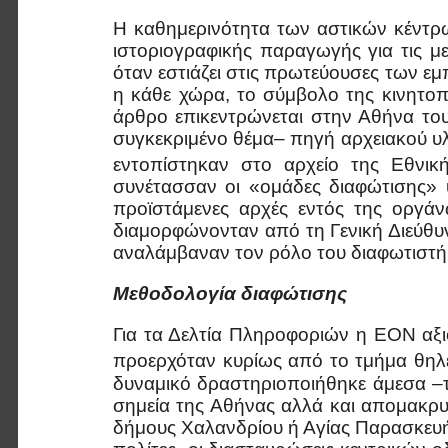
Η καθημερινότητα των αστικών κέντρ
ιστοριογραφικής παραγωγής για τις μ
όταν εστιάζει στις πρωτεύουσες των 
η κάθε χώρα, το σύμβολο της κινητοπ
άρθρο επικεντρώνεται στην Αθήνα του 
συγκεκριμένο θέμα– πηγή αρχειακού υλ
εντοπίστηκαν στο αρχείο της Εθνι
συνέτασσαν οι «ομάδες διαφώτισης» 
προϊστάμενες αρχές εντός της οργάν
διαμορφώνονταν από τη Γενική Διεύθυ
αναλάμβαναν τον ρόλο του διαφωτιστή
Μεθοδολογία διαφώτισης
Για τα Δελτία Πληροφοριών η ΕΟΝ αξι
προερχόταν κυρίως από το τμήμα θηλέω
δυναμικό δραστηριοποιήθηκε άμεσα –τ
σημεία της Αθήνας αλλά και απομακρυ
δήμους Χαλανδρίου ή Αγίας Παρασκευής