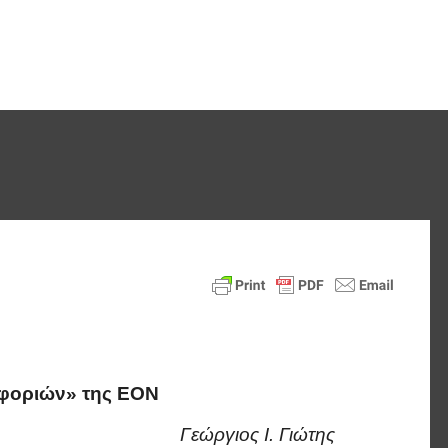
οφοριών» της ΕΟΝ
Γεώργιος Ι. Γιώτης