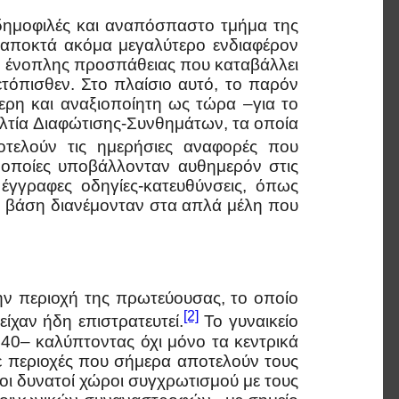
δημοφιλές και αναπόσπαστο τμήμα της
ή αποκτά ακόμα μεγαλύτερο ενδιαφέρον
ς ένοπλης προσπάθειας που καταβάλλει
τόπισθεν. Στο πλαίσιο αυτό, το παρόν
τερη και αναξιοποίητη ως τώρα –για το
ελτία Διαφώτισης-Συνθημάτων, τα οποία
ελούν τις ημερήσιες αναφορές που
 οποίες υποβάλλονταν αυθημερόν στις
έγγραφες οδηγίες-κατευθύνσεις, όπως
ή βάση διανέμονταν στα απλά μέλη που
ην περιοχή της πρωτεύουσας, το οποίο
[2]
ίχαν ήδη επιστρατευτεί.
Το γυναικείο
40– καλύπτοντας όχι μόνο τα κεντρικά
ε περιοχές που σήμερα αποτελούν τους
οι δυνατοί χώροι συγχρωτισμού με τους