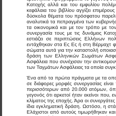
Κατοχής αλλά και του εμφυλίου πολέμ
κεφάλαια του βιβλίου αγγίζει επιμέρο
δύσκολα θέματα του πρόσφατου παρελθό
αναλυτικά τα πεπραγμένα των κυβερνήσ
τα οικονομικά και με τον τρόπο με το
συνεργασία τους με τις δυνάμεις Κατο
εστιάζει σε περιπτώσεις Ελλήνων πο
εντάχθηκαν στα Ες Ες ή στη Βέρμαχτ φ
σώματα αυτά για την καταστολή οποιασ
δράση των Ελληνικών Σωμάτων Ασφαλε
Ασφάλεια που συνέχισαν την αντικομου
των Ταγμάτων Ασφάλειας τα οποία συγκρ
Ένα από τα πρώτα πράγματα με τα οποί
σε διάφορες μορφές συνεργασίας είνα
περισσότερων από 20.000 ατόμων, όπω
γεγονός ότι αρκετοί ήταν εκείνοι που,
κλίματος της εποχής. Άρα οι συνεργάτες 
ίδια εγκληματική δράση. Ωστόσο, η στά
Ελάχιστοι από αυτούς τιμωρήθηκαν και 