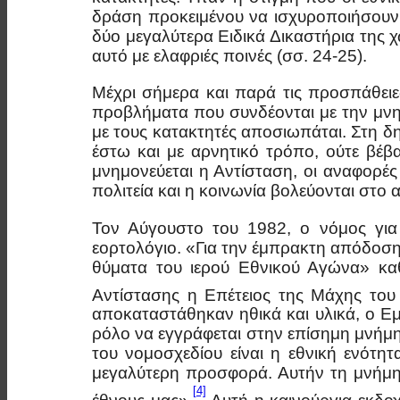
δράση προκειμένου να ισχυροποιήσουν 
δύο μεγαλύτερα Ειδικά Δικαστήρια της
αυτό με ελαφριές ποινές (σσ. 24-25).
Μέχρι σήμερα και παρά τις προσπάθειε
προβλήματα που συνδέονται με την μνη
με τους κατακτητές αποσιωπάται. Στη δ
έστω και με αρνητικό τρόπο, ούτε βέβ
μνημονεύεται η Αντίσταση, οι αναφορέ
πολιτεία και η κοινωνία βολεύονται στ
Τον Αύγουστο του 1982, ο νόμος για
εορτολόγιο. «Για την έμπρακτη απόδοση 
θύματα του ιερού Εθνικού Αγώνα» καθ
Αντίστασης η Επέτειος της Μάχης του
αποκαταστάθηκαν ηθικά και υλικά, ο Ε
ρόλο να εγγράφεται στην επίσημη μνήμη
του νομοσχεδίου είναι η εθνική ενότη
μεγαλύτερη προσφορά. Αυτήν τη μνήμη 
[4]