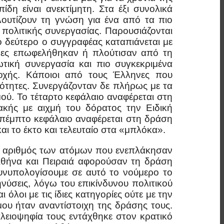
η είναι ανεκτίμητη. Στα έξι συνολικά
λουτίζουν τη γνώση για ένα από τα πιο
πολιτικής συνεργασίας. Παρουσιάζονται
 δεύτερο ο συγγραφέας καταπιάνεται με
τερες επωφελήθηκαν ή πλούτισαν από τη
ωτική συνεργασία και πιο συγκεκριμένα
τοχής. Κάποιοι από τους Έλληνες που
ότητες. Συνεργάζονταν δε πλήρως με τα
ύ. Το τέταρτο κεφάλαιο αναφέρεται στη
κής με αιχμή του δόρατος την Ειδική
 πέμπτο κεφάλαιο αναφέρεται στη δράση
 το έκτο και τελευταίο στα «μπλόκα».
 Ο αριθμός των ατόμων που ενεπλάκησαν
Αθήνα και Πειραιά αφορούσαν τη δράση
υνυπολογίσουμε σε αυτό το νούμερο το
νύσεις, λόγω του επικίνδυνου πολιτικού
όλοι με τις ίδιες κατηγορίες ούτε με την
μου ήταν αναντίστοιχη της δράσης τους.
πλειοψηφία τους εντάχθηκε στον κρατικό