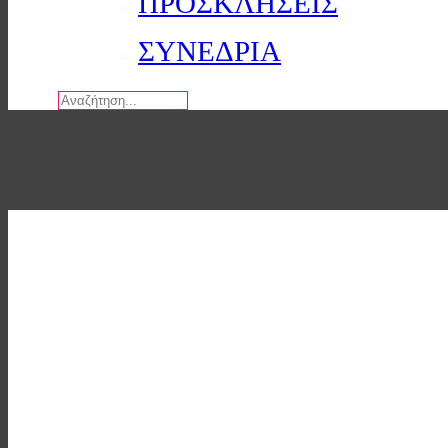
ΠΡΟΣΚΛΗΣΕΙΣ
ΣΥΝΕΔΡΙΑ
Αναζήτηση