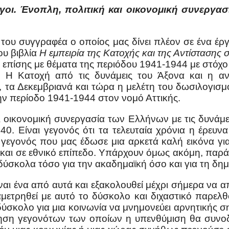
γοι. Ένοπλη, πολιτική και οικονομική συνεργασ
ο του συγγραφέα ο οποίος μας δίνει πλέον σε ένα έρ
ου βιβλία
Η εμπειρία της Κατοχής και της Αντίστασης 
επίσης με θέματα της περιόδου 1941-1944 με στόχο 
ς. Η Κατοχή από τις δυνάμεις του Άξονα και η 
 τα Δεκεμβριανά και τώρα η μελέτη του δωσιλογισμο
ην περίοδο 1941-1944 στον νομό Αττικής.
 οικονομική συνεργασία των Ελλήνων με τις δυνάμεις
40. Είναι γεγονός ότι τα τελευταία χρόνια η έρευν
εγονός που μας έδωσε μια αρκετά καλή εικόνα για τα
κό και σε εθνικό επίπεδο. Υπάρχουν όμως ακόμη, πα
ύσκολα τόσο για την ακαδημαϊκή όσο και για τη δημό
ίναι ένα από αυτά και εξακολουθεί μέχρι σήμερα να 
ετρηθεί με αυτό το δύσκολο και διχαστικό παρελθό
 δύσκολο για μια κοινωνία να μνημονεύει αρνητικής σ
ληση γεγονότων των οποίων η υπενθύμιση θα συνοδ