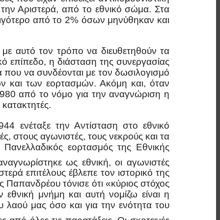
την Αριστερά, από το εθνικό σώμα. Στα
λιγότερο από το 2% όσων μηνύθηκαν και
 με αυτό τον τρόπο να διευθετηθούν τα
ό επίπεδο, η διάσταση της συνεργασίας
ά που να συνδέονται με τον δωσιλογισμό
ων και των εορτασμών. Ακόμη και, όταν
1980 από το νόμο για την αναγνώριση η
 κατακτητές.
44 ενέταξε την Αντίσταση στο εθνικό
ς, στους αγωνιστές, τους νεκρούς και τα
ς Πανελλαδικός εορτασμός της Εθνικής
ναγνωρίστηκε ως εθνική, οι αγωνιστές
ερά επιτέλους έβλεπε τον ιστορικό της
ς Παπανδρέου τόνισε ότι «κύριος στόχος
 εθνική μνήμη και αυτή νομίζω είναι η
 λαού μας όσο και για την ενότητα του