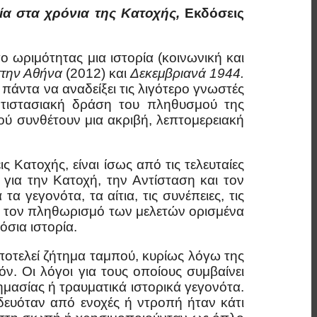
ία στα χρόνια της Κατοχής,
Εκδόσεις
γο ωριμότητας μια ιστορία (κοινωνική και
στην Αθήνα
(2012) και
Δεκεμβριανά 1944.
πάντα να αναδείξει τις λιγότερο γνωστές
αντιστασιακή δράση του πληθυσμού της
ύ συνθέτουν μια ακριβή, λεπτομερειακή
 Κατοχής, είναι ίσως από τις τελευταίες
α για την Κατοχή, την Αντίσταση και τον
 γεγονότα, τα αίτια, τις συνέπειες, τις
ρά τον πληθωρισμό των μελετών ορισμένα
σια ιστορία.
αποτελεί ζήτημα ταμπού, κυρίως λόγω της
ν. Οι λόγοι για τους οποίους συμβαίνει
ημασίας ή τραυματικά ιστορικά γεγονότα.
ευόταν από ενοχές ή ντροπή ήταν κάτι