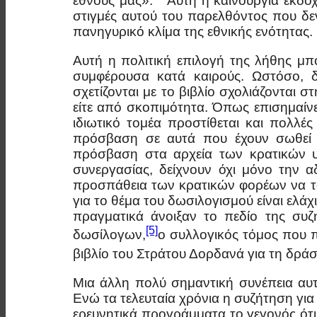
έθνους μας».
Αυτή η καινούργια εκδοχ
στιγμές αυτού του παρελθόντος που δε
πανηγυρικό κλίμα της εθνικής ενότητας.
Αυτή η πολιτική επιλογή της λήθης μπ
συμφέρουσα κατά καιρούς. Ωστόσο, 
σχετίζονται με το βιβλίο σχολιάζονται
είτε από σκοπιμότητα. Όπως επισημαίνε
ιδιωτικό τομέα προστίθεται και πολλέ
πρόσβαση σε αυτά που έχουν σωθεί 
πρόσβαση στα αρχεία των κρατικών υπ
συνεργασίας, δείχνουν όχι μόνο την α
προσπάθεια των κρατικών φορέων να το 
για το θέμα του δωσιλογισμού είναι ελά
πραγματικά άνοιξαν το πεδίο της συζ
[5]
δωσίλογων,
ο συλλογικός τόμος που 
βιβλίο του Στράτου Δορδανά για τη δρ
Μια άλλη πολύ σημαντική συνέπεια αυτ
Ενώ τα τελευταία χρόνια η συζήτηση για 
ερευνητικά προγράμματα το γεγονός ότι