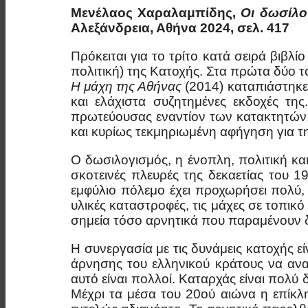
Μενέλαος Χαραλαμπίδης,
Οι δωσίλο
Αλεξάνδρεια, Αθήνα 2024, σελ. 417
Πρόκειται για το τρίτο κατά σειρά βιβλί
πολιτική) της Κατοχής. Στα πρώτα δύο τ
Η μάχη της Αθήνας
(2014) καταπιάστηκε 
και ελάχιστα συζητημένες εκδοχές τη
πρωτεύουσας εναντίον των κατακτητών,
και κυρίως τεκμηριωμένη αφήγηση για τ
Ο δωσιλογισμός, η ένοπλη, πολιτική και
σκοτεινές πλευρές της δεκαετίας του 19
εμφύλιο πόλεμο έχει προχωρήσει πολύ, γ
υλικές καταστροφές, τις μάχες σε τοπι
σημεία τόσο αρνητικά που παραμένουν δ
Η συνεργασία με τις δυνάμεις κατοχής ε
άρνησης του ελληνικού κράτους να αναμ
αυτό είναι πολλοί. Καταρχάς είναι πολύ
Μέχρι τα μέσα του 20ού αιώνα η επίκ