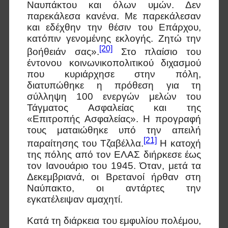
Ναυπάκτου και όλων υμών. Δεν
παρεκάλεσα κανένα. Με παρεκάλεσαν
και εδέχθην την θέσιν του Επάρχου,
κατόπιν γενομένης εκλογής. Ζητώ την
[20]
βοήθειάν σας».
Στο πλαίσιο του
έντονου κοινωνικοπολιτικού διχασμού
που κυριάρχησε στην πόλη,
διατυπώθηκε η πρόθεση για τη
σύλληψη 100 ενεργών μελών του
Τάγματος Ασφαλείας και της
«Επιτροπής Ασφαλείας». Η προγραφή
τους ματαιώθηκε υπό την απειλή
[21]
παραίτησης του Τζαβέλλα.
Η κατοχή
της πόλης από τον ΕΛΑΣ διήρκεσε έως
τον Ιανουάριο του 1945. Όταν, μετά τα
Δεκεμβριανά, οι Βρετανοί ήρθαν στη
Ναύπακτο, οι αντάρτες την
εγκατέλειψαν αμαχητί.
Κατά τη διάρκεια του εμφυλίου πολέμου,