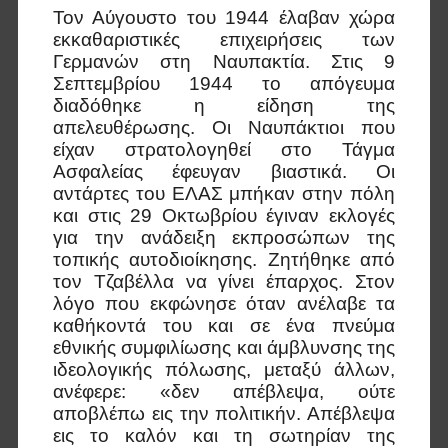
Τον Αύγουστο του 1944 έλαβαν χώρα
εκκαθαριστικές επιχειρήσεις των
Γερμανών στη Ναυπακτία. Στις 9
Σεπτεμβρίου 1944 το απόγευμα
διαδόθηκε η είδηση της
απελευθέρωσης. Οι Ναυπάκτιοι που
είχαν στρατολογηθεί στο Τάγμα
Ασφαλείας έφευγαν βιαστικά. Οι
αντάρτες του ΕΛΑΣ μπήκαν στην πόλη
και στις 29 Οκτωβρίου έγιναν εκλογές
για την ανάδειξη εκπροσώπων της
τοπικής αυτοδιοίκησης. Ζητήθηκε από
τον Τζαβέλλα να γίνει έπαρχος. Στον
λόγο που εκφώνησε όταν ανέλαβε τα
καθήκοντά του και σε ένα πνεύμα
εθνικής συμφιλίωσης και άμβλυνσης της
ιδεολογικής πόλωσης, μεταξύ άλλων,
ανέφερε: «δεν απέβλεψα, ούτε
αποβλέπω εις την πολιτικήν. Απέβλεψα
εις το καλόν και τη σωτηρίαν της