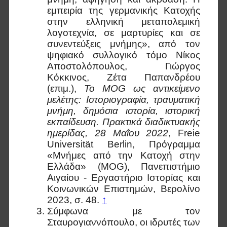
εμπειρία της γερμανικής Κατοχής
στην ελληνική μεταπολεμική
λογοτεχνία, σε μαρτυρίες και σε
συνεντεύξεις μνήμης», από τον
ψηφιακό συλλογικό τόμο Νίκος
Αποστολόπουλος, Γιώργος
Κόκκινος, Ζέτα Παπανδρέου
(επιμ.),
Το MOG ως αντικείμενο
μελέτης: Ιστοριογραφία, τραυματική
μνήμη, δημόσια ιστορία, ιστορική
εκπαίδευση. Πρακτικά διαδικτυακής
ημερίδας, 28 Μαΐου 2022
, Freie
Universität Berlin, Πρόγραμμα
«Μνήμες από την Κατοχή στην
Ελλάδα» (MOG), Πανεπιστήμιο
Αιγαίου - Εργαστήριο Ιστορίας και
Κοινωνικών Επιστημών, Βερολίνο
2023, σ. 48.
↑
Σύμφωνα με τον
Σταυρογιαννόπουλο, οι ιδρυτές των