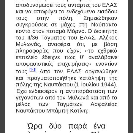
αποδυναμώσει τους αντάρτες του ΕΛΑΣ
και να αποφύγει το ενδεχόμενο εισόδου
τους στην πόλη. Σημειώθηκαν
συγκρούσεις σε μάχες στη Ναύπακτο
κοντά στον ποταμό Μόρνο. Ο διοικητής
του ΙΙ/36 Τάγματος του ΕΛΑΣ, Αλέκος
Μυλωνάς, αναφέρει ότι, με βάση
πληροφορίες που είχαν, «το εχθρικό
επιτελείο έδειχνε πως θ’ αναλάβαινε
αποφασιστικές επιχειρήσεις» εναντίον
[10]
τους.
Από τον ΕΛΑΣ οργανώθηκε
και πραγματοποιήθηκε κατάληψη της
πόλης της Ναυπάκτου (1 Ιουλίου 1944).
Έχει ενδιαφέρον η αντιπαράσταση των
γεγονότων από τον Μυλωνά και από το
μέλος των Ταγμάτων Ασφαλείας
Ναυπάκτου Μπάμπη Κοτίνη:
Ώρα δύο παρά ένα