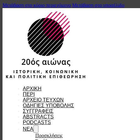
Μετάβαση στο κύριο περιεχόμενο
Μετάβαση στο υποσέλιδο
ΑΡΧΙΚΗ
ΠΕΡΙ
ΑΡΧΕΙΟ ΤΕΥΧΩΝ
ΟΔΗΓΙΕΣ ΥΠΟΒΟΛΗΣ
ΣΥΓΓΡΑΦΕΙΣ
ABSTRACTS
PODCASTS
ΝΕΑ
Προσκλήσεις