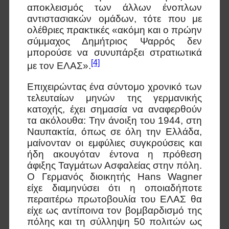
αποκλεισμός των άλλων ένοπλων
αντιστασιακών ομάδων, τότε που με
ολέθριες πρακτικές «ακόμη και ο πρώην
σύμμαχος Δημήτριος Ψαρρός δεν
μπορούσε να συνυπάρξει στρατιωτικά
[4]
με τον ΕΛΑΣ».
Επιχειρώντας ένα σύντομο χρονικό των
τελευταίων μηνών της γερμανικής
κατοχής, έχει σημασία να αναφερθούν
τα ακόλουθα: Την άνοιξη του 1944, στη
Ναυπακτία, όπως σε όλη την Ελλάδα,
μαίνονταν οι εμφύλιες συγκρούσεις και
ήδη ακουγόταν έντονα η πρόθεση
άφιξης Ταγμάτων Ασφαλείας στην πόλη.
Ο Γερμανός διοικητής Hans Wagner
είχε διαμηνύσει ότι η οποιαδήποτε
περαιτέρω πρωτοβουλία του ΕΛΑΣ θα
είχε ως αντίποινα τον βομβαρδισμό της
πόλης και τη σύλληψη 50 πολιτών ως