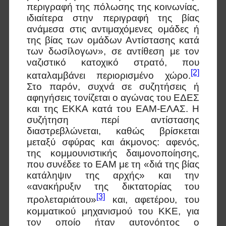
περιγραφή της πόλωσης της κοινωνίας,
ιδιαίτερα στην περιγραφή της βίας
ανάμεσα στις αντιμαχόμενες ομάδες ή
της βίας των ομάδων Αντίστασης κατά
των δωσίλογων», σε αντίθεση με τον
ναζιστικό κατοχικό στρατό, που
[2]
καταλαμβάνει περιορισμένο χώρο.
Στο παρόν, συχνά σε συζητήσεις ή
αφηγήσεις τονίζεται ο αγώνας του ΕΔΕΣ
και της ΕΚΚΑ κατά του ΕΑΜ-ΕΛΑΣ. Η
συζήτηση περί αντίστασης
διαστρεβλώνεται, καθώς βρίσκεται
μεταξύ σφύρας και άκμονος: αφενός,
της κομμουνιστικής δαιμονοποίησης,
που συνέδεε το ΕΑΜ με τη «διά της βίας
κατάληψιν της αρχής» και την
«ανακήρυξιν της δικτατορίας του
[3]
προλεταριάτου»
και, αφετέρου, του
κομματικού μηχανισμού του ΚΚΕ, για
τον οποίο ήταν αυτονόητος ο