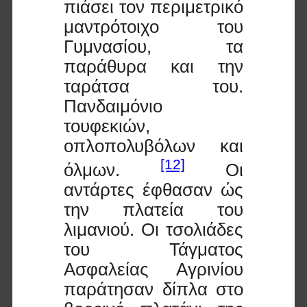
πιάσει τον περιμετρικό
μαντρότοιχο του
Γυμνασίου, τα
παράθυρα και την
ταράτσα του.
Πανδαιμόνιο
τουφεκιών,
οπλοπολυβόλων και
[12]
όλμων.
Οι
αντάρτες έφθασαν ώς
την πλατεία του
λιμανιού. Οι τσολιάδες
του Τάγματος
Ασφαλείας Αγρινίου
παράτησαν δίπλα στο