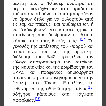
μελέτη του, ο Φλάισερ αναφέρει ότι
μερικοί «εντάχθηκαν στα προδοτικά
τμήματα γιατί μόνο σ’ αυτά μπορούσαν
να βρουν όπλα για να φυλαχτούν από
τις εαμικές “πιέσεις” και “αυθαιρεσίες”, ή
να “εκδικηθούν” για κάποια ζημία ή
ταπείνωση που δοκίμασαν οι ίδιοι ή
[17]
κάποιοι από τους δικούς τους».
Το
γεγονός της εκτέλεσης του Ψαρρού και
στρατιωτών του και της οριστικής
διάλυσης του 5/42 προκάλεσε τον
εύλογο αποτροπιασμό των κατοίκων
της Ναυπακτίας και της Δωρίδας για τον
ΕΛΑΣ και προφανώς δημιούργησε
συσπείρωση που συνηγορούσε για την
ένταξη στο Τάγμα. Επιπλέον, το
[18]
ενδεχόμενο της αδυσώπητης πείνας
οδήγησε κάποιους στα Τάγματα
[19]
Ασφαλείας.