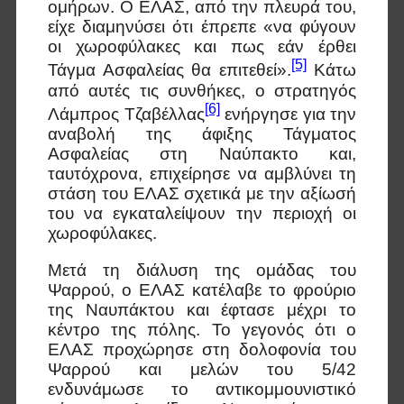
ομήρων. Ο ΕΛΑΣ, από την πλευρά του,
είχε διαμηνύσει ότι έπρεπε «να φύγουν
οι χωροφύλακες και πως εάν έρθει
[5]
Τάγμα Ασφαλείας θα επιτεθεί».
Κάτω
από αυτές τις συνθήκες, ο στρατηγός
[6]
Λάμπρος Τζαβέλλας
ενήργησε για την
αναβολή της άφιξης Τάγματος
Ασφαλείας στη Ναύπακτο και,
ταυτόχρονα, επιχείρησε να αμβλύνει τη
στάση του ΕΛΑΣ σχετικά με την αξίωσή
του να εγκαταλείψουν την περιοχή οι
χωροφύλακες.
Μετά τη διάλυση της ομάδας του
Ψαρρού, ο ΕΛΑΣ κατέλαβε το φρούριο
της Ναυπάκτου και έφτασε μέχρι το
κέντρο της πόλης. Το γεγονός ότι ο
ΕΛΑΣ προχώρησε στη δολοφονία του
Ψαρρού και μελών του 5/42
ενδυνάμωσε το αντικομμουνιστικό