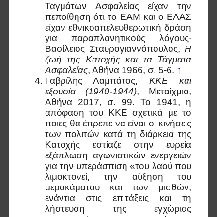
Ταγμάτων Ασφαλείας είχαν την
πεποίθηση ότι το ΕΑΜ και ο ΕΛΑΣ
είχαν εθνικοαπελευθερωτική δράση
για παραπλανητικούς λόγους·
Βασίλειος Σταυρογιαννόπουλος,
Η
ζωή της Κατοχής και τα Τάγματα
Ασφαλείας
, Αθήνα 1966, σ. 5-6.
↑
Γαβρίλης Λαμπάτος,
ΚΚΕ και
εξουσία (1940-1944)
, Μεταίχμιο,
Αθήνα 2017, σ. 99. Το 1941, η
απόφαση του ΚΚΕ σχετικά με το
ποιες θα έπρεπε να είναι οι κινήσεις
των πολιτών κατά τη διάρκεια της
Κατοχής εστίαζε στην ευρεία
εξάπλωση αγωνιστικών ενεργειών
για την υπεράσπιση «του λαού που
λιμοκτονεί, την αύξηση του
μεροκάματου και των μισθών,
ενάντια στις επιτάξεις και τη
λήστευση της εγχώριας