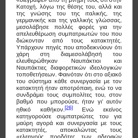
Κατοχή, λόγω της θέσης του, αλλά και
της γνώσης του της ιταλικής, της
γερμανικής και της γαλλικής γλώσσας,
μεσολάβησε πολλές φορές για την
απελευθέρωση συμπατριωτών του που
διώκονταν από τους κατακτητές.
Υπάρχουν πηγές που αποδεικνύουν ότι
χάρη στη διαμεσολάβησή του
ελευθερώθηκαν Ναυπάκτιοι και
Ναυπάκτιες διαφορετικών ιδεολογικών
τοποθετήσεων. Φαινόταν ότι στο αξιακό
του σύστημα κάθε συνεργασία με τον
κατακτητή ήταν αποτρόπαιη, ενώ το να
συνδράμει τους συμπολίτες του, στον
βαθμό που μπορούσε, ήταν γι’ αυτόν
[26]
ηθικό καθήκον.
Ενώ εκείνος
κατηγορούσε συμπατριώτες του για
μαύρη αγορά και συνεργασία με τους
κατακτητές, αποκαλώντας τους
«ελεεινούς προδότες των αδερφών