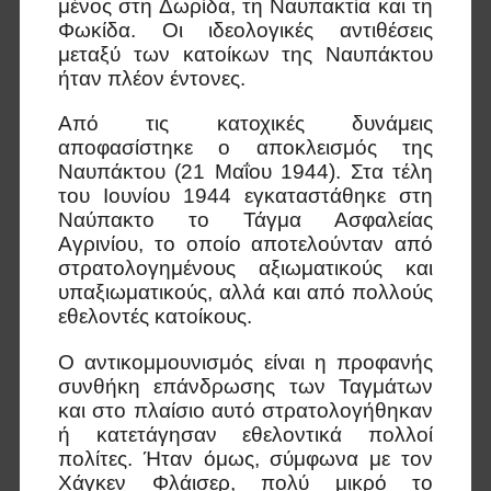
μένος στη Δωρίδα, τη Ναυπακτία και τη
Φωκίδα. Οι ιδεολογικές αντιθέσεις
μεταξύ των κατοίκων της Ναυπάκτου
ήταν πλέον έντονες.
Από τις κατοχικές δυνάμεις
αποφασίστηκε ο αποκλεισμός της
Ναυπάκτου (21 Μαΐου 1944). Στα τέλη
του Ιουνίου 1944 εγκαταστάθηκε στη
Ναύπακτο το Τάγμα Ασφαλείας
Αγρινίου, το οποίο αποτελούνταν από
στρατολογημένους αξιωματικούς και
υπαξιωματικούς, αλλά και από πολλούς
εθελοντές κατοίκους.
Ο αντικομμουνισμός είναι η προφανής
συνθήκη επάνδρωσης των Ταγμάτων
και στο πλαίσιο αυτό στρατολογήθηκαν
ή κατετάγησαν εθελοντικά πολλοί
πολίτες. Ήταν όμως, σύμφωνα με τον
Χάγκεν Φλάισερ, πολύ μικρό το