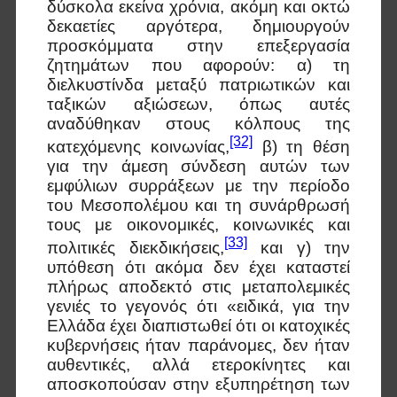
δύσκολα εκείνα χρόνια, ακόμη και οκτώ
δεκαετίες αργότερα, δημιουργούν
προσκόμματα στην επεξεργασία
ζητημάτων που αφορούν: α) τη
διελκυστίνδα μεταξύ πατριωτικών και
ταξικών αξιώσεων, όπως αυτές
αναδύθηκαν στους κόλπους της
[32]
κατεχόμενης κοινωνίας,
β) τη θέση
για την άμεση σύνδεση αυτών των
εμφύλιων συρράξεων με την περίοδο
του Μεσοπολέμου και τη συνάρθρωσή
τους με οικονομικές, κοινωνικές και
[33]
πολιτικές διεκδικήσεις,
και γ) την
υπόθεση ότι ακόμα δεν έχει καταστεί
πλήρως αποδεκτό στις μεταπολεμικές
γενιές το γεγονός ότι «ειδικά, για την
Ελλάδα έχει διαπιστωθεί ότι οι κατοχικές
κυβερνήσεις ήταν παράνομες, δεν ήταν
αυθεντικές, αλλά ετεροκίνητες και
αποσκοπούσαν στην εξυπηρέτηση των