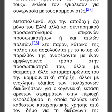
τους», εκείνοι τον εγκάλεσαν για
[27]
συνεργασία με τους κομμουνιστές.
Μεταπολεμικά, είχε την αποδοχή όχι
μόνο του ΕΑΜ αλλά και συντηρητικού
προσανατολισμού επιφανών
προσωπικοτήτων ή και απλών
[28]
πολιτών.
Στο παρόν, κάτοικοι της
πόλης που ασχολούνται με το ιστορικό
παρελθόν της αναφέρονται με έναν
αμφιλεγόμενο τρόπο στην
προσωπικότητά του, άλλοι με
θαυμασμό, άλλοι καταμαρτυρώντας του
την κομμουνιστική στήριξη, άλλοι με
ενόχληση εξαιτίας των πολύχρονων
διεκδικήσεων για οικογενειακή έκταση
αρκετών στρεμμάτων στην περιοχή
Κεφαλόβρυσο, η οποία τελούσε υπό
καθεστώς καταχρηστικής χρήσης από
τον δήμο για τη διεξαγωγή της