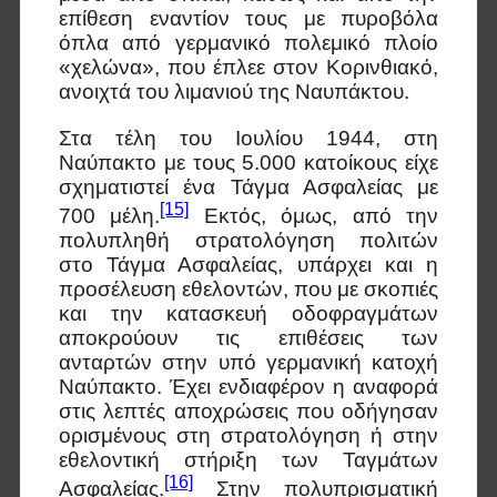
επίθεση εναντίον τους με πυροβόλα
όπλα από γερμανικό πολεμικό πλοίο
«χελώνα», που έπλεε στον Κορινθιακό,
ανοιχτά του λιμανιού της Ναυπάκτου.
Στα τέλη του Ιουλίου 1944, στη
Ναύπακτο με τους 5.000 κατοίκους είχε
σχηματιστεί ένα Τάγμα Ασφαλείας με
[15]
700 μέλη.
Εκτός, όμως, από την
πολυπληθή στρατολόγηση πολιτών
στο Τάγμα Ασφαλείας, υπάρχει και η
προσέλευση εθελοντών, που με σκοπιές
και την κατασκευή οδοφραγμάτων
αποκρούουν τις επιθέσεις των
ανταρτών στην υπό γερμανική κατοχή
Ναύπακτο. Έχει ενδιαφέρον η αναφορά
στις λεπτές αποχρώσεις που οδήγησαν
ορισμένους στη στρατολόγηση ή στην
εθελοντική στήριξη των Ταγμάτων
[16]
Ασφαλείας.
Στην πολυπρισματική