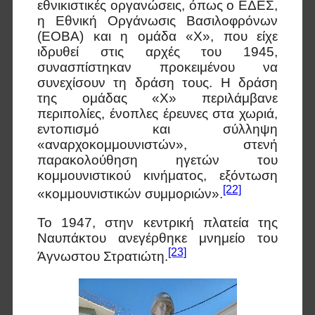
εθνικιστικές οργανώσεις, όπως ο ΕΔΕΣ,
η Εθνική Οργάνωσις Βασιλοφρόνων
(ΕΟΒΑ) και η ομάδα «Χ», που είχε
ιδρυθεί στις αρχές του 1945,
συνασπίστηκαν προκειμένου να
συνεχίσουν τη δράση τους. Η δράση
της ομάδας «Χ» περιλάμβανε
περιπολίες, ένοπλες έρευνες στα χωριά,
εντοπισμό και σύλληψη
«αναρχοκομμουνιστών», στενή
παρακολούθηση ηγετών του
κομμουνιστικού κινήματος, εξόντωση
[22]
«κομμουνιστικών συμμοριών».
Το 1947, στην κεντρική πλατεία της
Ναυπάκτου ανεγέρθηκε μνημείο του
[23]
Άγνωστου Στρατιώτη.