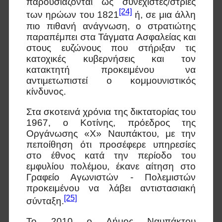
παρουσιάζονται ως συνεχιστές/στριες
[24]
των ηρώων του 1821
ή, σε μια άλλη
πιο πιθανή ανάγνωση, ο στρατιώτης
παραπέμπει στα Τάγματα Ασφαλείας και
στους ευζώνους που στήριξαν τις
κατοχικές κυβερνήσεις και τον
κατακτητή προκειμένου να
αντιμετωπιστεί ο κομμουνιστικός
κίνδυνος.
Στα σκοτεινά χρόνια της δικτατορίας του
1967, ο Κοτίνης, πρόεδρος της
Οργάνωσης «Χ» Ναυπάκτου, με την
πεποίθηση ότι προσέφερε υπηρεσίες
στο έθνος κατά την περίοδο του
εμφυλίου πολέμου, έκανε αίτηση στο
Γραφείο Αγωνιστών - Πολεμιστών
προκειμένου να λάβει αντιστασιακή
[25]
σύνταξη.
Το 2010 ο Δήμος Ναυπάκτου