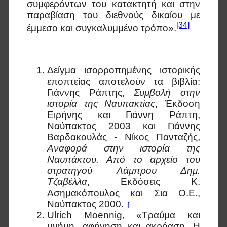
συμφερόντων του κατακτητή και στην
παραβίαση του διεθνούς δικαίου με
[34]
έμμεσο και συγκαλυμμένο τρόπο».
Δείγμα ισορροπημένης ιστορικής
εποπτείας αποτελούν τα βιβλία:
Γιάννης Ράπτης,
Συμβολή στην
ιστορία της Ναυπακτίας
, Έκδοση
Ειρήνης και Γιάννη Ράπτη,
Ναύπακτος 2003 και Γιάννης
Βαρδακουλάς - Νίκος Πανταζής,
Αναφορά στην ιστορία της
Ναυπάκτου. Από το αρχείο του
στρατηγού Λάμπρου Δημ.
Τζαβέλλα
, Εκδόσεις Κ.
Ασημακόπουλος και Σια Ο.Ε.,
Ναύπακτος 2000.
↑
Ulrich Moennig, «Τραύμα και
μνήμη, αφήγηση και ακρόαση. Η