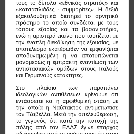
τους το δίπολο «εθνικός στρατός» και
«κατσαπλιάδες - συμμορίτες». Η δεξιά
εξακολουθητικά διατηρεί το αρνητικό
πρόσημο το οποίο συνδέεται με τους
τόπους εξορίας και τα βασανιστήρια,
ενώ η αριστερά εκείνο που ταυτίζεται με
την ένοπλη διεκδίκηση της εξουσίας, με
αποτέλεσμα εκατέρωθεν να εμφανίζεται
αποδυναμωμένη ή να αποτυπώνεται
μονομερώς η έμπρακτη εναντίωση των
αντιστασιακών ομάδων στους Ιταλούς
και Γερμανούς κατακτητές.
Στο πλαίσιο των παραπάνω
ιδεολογικών αντιθέσεων κρίνουμε ότι
εντάσσεται και η αμφιθυμική στάση με
την οποία η Ναύπακτος αντιμετώπισε
τον Τζαβέλλα. Μετά την απελευθέρωση,
το γεγονός ότι κατά την κατοχή της
πόλης από τον ΕΛΑΣ έγινε έπαρχος
«διέγραψε» από τη μνήμη τους ότι στην