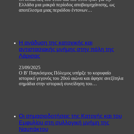
Ελλάδα μια μακρά περίοδος αποβιομηχάνισης, ως
αποτέλεσμα μιας περιόδου έντονων…
Η ανάδυση της κατοχικής και
αντιστασιακής μνήμης στην πόλη της
Λάρισας
23/09/2025
Ο Β' Παγκόσμιος Πόλεμος υπήρξε το κορυφαίο
ιστορικό γεγονός του 20ού αιώνα και άφησε ανεξίτηλα
σημάδια στην ιστορική συνείδηση του…
Οι σημασιοδοτήσεις της Κατοχής και του
Εμφυλίου στη συλλογική μνήμη της
Ναυπάκτου