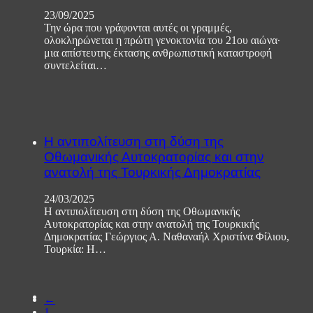
23/09/2025
Την ώρα που γράφονται αυτές οι γραμμές,
ολοκληρώνεται η πρώτη γενοκτονία του 21ου αιώνα·
μια απίστευτης έκτασης ανθρωπιστική καταστροφή
συντελείται…
Η αντιπολίτευση στη δύση της
Οθωμανικής Αυτοκρατορίας και στην
ανατολή της Τουρκικής Δημοκρατίας
24/03/2025
Η αντιπολίτευση στη δύση της Οθωμανικής
Αυτοκρατορίας και στην ανατολή της Τουρκικής
Δημοκρατίας Γεώργιος Α. Ναθαναήλ Χριστίνα Φίλιου,
Τουρκία: Η…
←
1