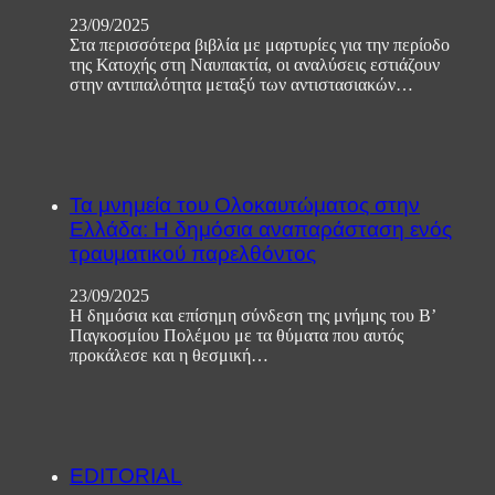
23/09/2025
Στα περισσότερα βιβλία με μαρτυρίες για την περίοδο
της Κατοχής στη Ναυπακτία, οι αναλύσεις εστιάζουν
στην αντιπαλότητα μεταξύ των αντιστασιακών…
Τα μνημεία του Ολοκαυτώματος στην
Ελλάδα: Η δημόσια αναπαράσταση ενός
τραυματικού παρελθόντος
23/09/2025
Η δημόσια και επίσημη σύνδεση της μνήμης του Β’
Παγκοσμίου Πολέμου με τα θύματα που αυτός
προκάλεσε και η θεσμική…
EDITORIAL