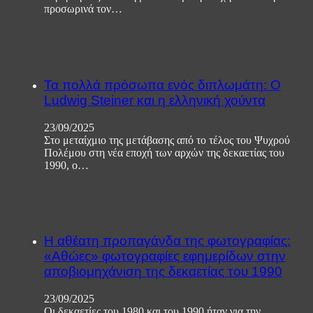
προσωρινά τον…
Τα πολλά πρόσωπα ενός διπλωμάτη: Ο
Ludwig Steiner και η ελληνική χούντα
23/09/2025
Στο μεταίχμιο της μετάβασης από το τέλος του Ψυχρού
Πολέμου στη νέα εποχή των αρχών της δεκαετίας του
1990, ο…
Η αθέατη προπαγάνδα της φωτογραφίας:
«Αθώες» φωτογραφίες εφημερίδων στην
αποβιομηχάνιση της δεκαετίας του 1990
23/09/2025
Οι δεκαετίες του 1980 και του 1990 ήταν για την