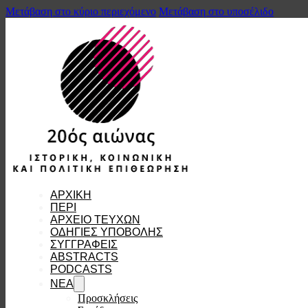
Μετάβαση στο κύριο περιεχόμενο
Μετάβαση στο υποσέλιδο
ΑΡΧΙΚΗ
ΠΕΡΙ
ΑΡΧΕΙΟ ΤΕΥΧΩΝ
ΟΔΗΓΙΕΣ ΥΠΟΒΟΛΗΣ
ΣΥΓΓΡΑΦΕΙΣ
ABSTRACTS
PODCASTS
ΝΕΑ
Προσκλήσεις