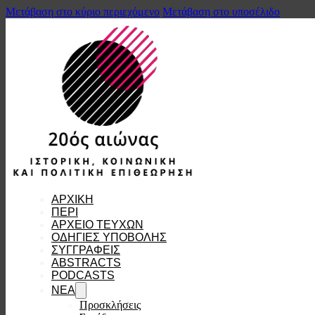
Μετάβαση στο κύριο περιεχόμενο
Μετάβαση στο υποσέλιδο
ΑΡΧΙΚΗ
ΠΕΡΙ
ΑΡΧΕΙΟ ΤΕΥΧΩΝ
ΟΔΗΓΙΕΣ ΥΠΟΒΟΛΗΣ
ΣΥΓΓΡΑΦΕΙΣ
ABSTRACTS
PODCASTS
ΝΕΑ
Προσκλήσεις