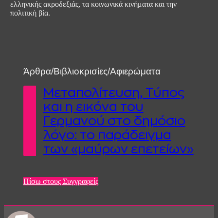
ελληνικής ακροδεξιάς, τα κοινωνικά κινήματα και την
πολιτική βία.
Άρθρα/Βιβλιοκρισίες/Αφιερώματα
Μεταπολίτευση, Τύπος
και η εικόνα του
Γερμανού στο δημόσιο
λόγο: το παράδειγμα
των «μαύρων επετείων»
Πίσω στους Συγγραφείς