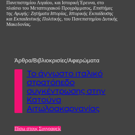
Πανεπιστημίου Αιγαίου, και Ιστορική Έρευνα, στο
πλαίσιο του Μεταπτυχιακού Προγράμματος,
Επιστήμες
της Αγωγής: Ζητήματα Ιστορίας, Ιστορικής Εκπαίδευσης
και Εκπαιδευτικής Πολιτικής
, του Πανεπιστημίου Δυτικής
Μακεδονίας.
Άρθρα/Βιβλιοκρισίες/Αφιερώματα
To άγνωστο ιταλικό
στρατόπεδο
συγκέντρωσης στην
Κατούνα
Αιτωλοακαρνανίας
Πίσω στους Συγγραφείς