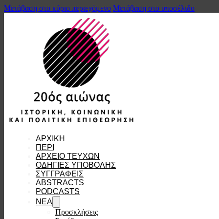
Μετάβαση στο κύριο περιεχόμενο
Μετάβαση στο υποσέλιδο
ΑΡΧΙΚΗ
ΠΕΡΙ
ΑΡΧΕΙΟ ΤΕΥΧΩΝ
ΟΔΗΓΙΕΣ ΥΠΟΒΟΛΗΣ
ΣΥΓΓΡΑΦΕΙΣ
ABSTRACTS
PODCASTS
ΝΕΑ
Προσκλήσεις